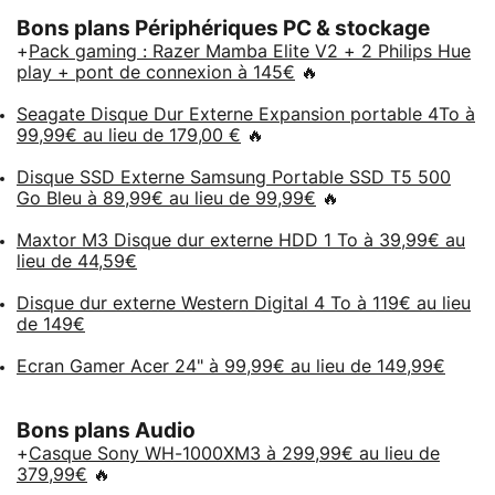
Bons plans Périphériques PC & stockage
+
Pack gaming : Razer Mamba Elite V2 + 2 Philips Hue
play + pont de connexion à 145€
🔥
Seagate Disque Dur Externe Expansion portable 4To à
99,99€ au lieu de 179,00 €
🔥
Disque SSD Externe Samsung Portable SSD T5 500
Go Bleu à 89,99€ au lieu de 99,99€
🔥
Maxtor M3 Disque dur externe HDD 1 To à 39,99€ au
lieu de 44,59€
Disque dur externe Western Digital 4 To à 119€ au lieu
de 149€
Ecran Gamer Acer 24" à 99,99€ au lieu de 149,99€
Bons plans Audio
+
Casque Sony WH-1000XM3 à 299,99€ au lieu de
379,99€
🔥