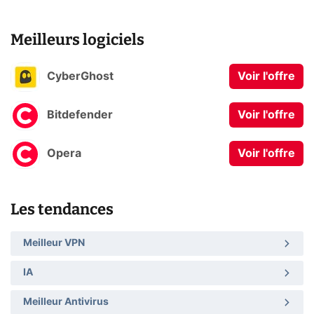
Meilleurs logiciels
CyberGhost
Voir l'offre
Bitdefender
Voir l'offre
Opera
Voir l'offre
Les tendances
Meilleur VPN
IA
Meilleur Antivirus