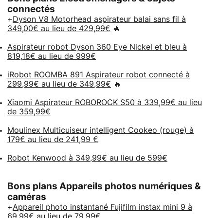
connectés
+
Dyson V8 Motorhead aspirateur balai sans fil à
349,00€ au lieu de 429,99€
🔥
Aspirateur robot Dyson 360 Eye Nickel et bleu à
819,18€ au lieu de 999€
iRobot ROOMBA 891 Aspirateur robot connecté à
299,99€ au lieu de 349,99€
🔥
Xiaomi Aspirateur ROBOROCK S50 à 339,99€ au lieu
de 359,99€
Moulinex Multicuiseur intelligent Cookeo (rouge) à
179€ au lieu de 241,99 €
Robot Kenwood à 349,99€ au lieu de 599€
Bons plans Appareils photos numériques &
caméras
+
Appareil photo instantané Fujifilm instax mini 9 à
69,99€ au lieu de 79,99€