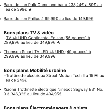
Barre de son Polk Command bar à 233,24€ à 89€ au
lieu de 399€
🔥
Barre de son Philips à 99,99€ au lieu de 149,99€
Bons plans TV & vidéo
+
TV 4k UHD Continental Edison (55 pouces) à
289,99€ au lieu de 349,99€
🔥
Thomson Smart TV LED 4k UHD (49 pouces) à
299,99€ au lieu de 349,99€
Bons plans Mobilité urbaine
+
Trottinette électrique Street Motion Tech II à 199€ au
lieu de 249€
Xiaomi Trottinette électrique Ninebot Segway ES1 No.
9 à 346,32€ au lieu de 494,95€
Bons plans Électroménagers & objets