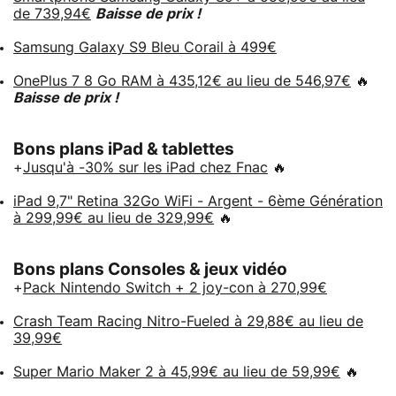
de 739,94€
Baisse de prix !
Samsung Galaxy S9 Bleu Corail à 499€
OnePlus 7 8 Go RAM à 435,12€ au lieu de 546,97€
🔥
Baisse de prix !
Bons plans iPad & tablettes
+
Jusqu'à -30% sur les iPad chez Fnac
🔥
iPad 9,7" Retina 32Go WiFi - Argent - 6ème Génération
à 299,99€ au lieu de 329,99€
🔥
Bons plans Consoles & jeux vidéo
+
Pack Nintendo Switch + 2 joy-con à 270,99€
Crash Team Racing Nitro-Fueled à 29,88€ au lieu de
39,99€
Super Mario Maker 2 à 45,99€ au lieu de 59,99€
🔥