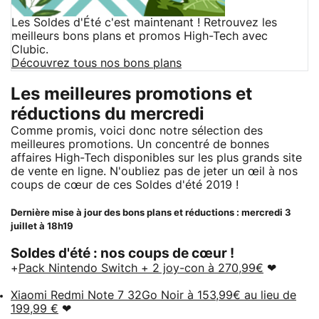
Les Soldes d'Été c'est maintenant ! Retrouvez les
meilleurs bons plans et promos High-Tech avec
Clubic.
Découvrez tous nos bons plans
Les meilleures promotions et
réductions du mercredi
Comme promis, voici donc notre sélection des
meilleures promotions. Un concentré de bonnes
affaires High-Tech disponibles sur les plus grands site
de vente en ligne. N'oubliez pas de jeter un œil à nos
coups de cœur de ces Soldes d'été 2019 !
Dernière mise à jour des bons plans et réductions : mercredi 3
juillet à 18h19
Soldes d'été : nos coups de cœur !
+
Pack Nintendo Switch + 2 joy-con à 270,99€
❤
Xiaomi Redmi Note 7 32Go Noir à 153,99€ au lieu de
199,99 €
❤