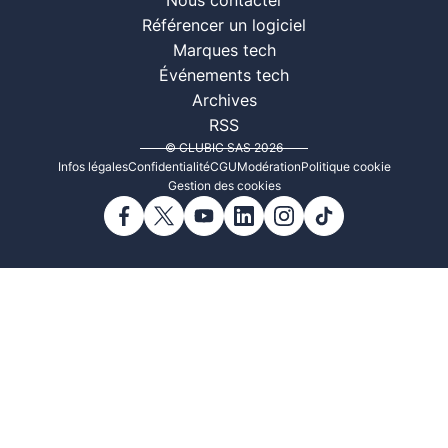
Nous contacter
Référencer un logiciel
Marques tech
Événements tech
Archives
RSS
© CLUBIC SAS 2026
Infos légales
Confidentialité
CGU
Modération
Politique cookie
Gestion des cookies