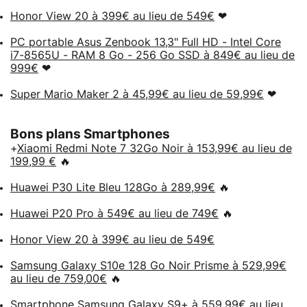
Honor View 20 à 399€ au lieu de 549€
❤
PC portable Asus Zenbook 13,3" Full HD - Intel Core
i7-8565U - RAM 8 Go - 256 Go SSD à 849€ au lieu de
999€
❤
Super Mario Maker 2 à 45,99€ au lieu de 59,99€
❤
Bons plans Smartphones
+
Xiaomi Redmi Note 7 32Go Noir à 153,99€ au lieu de
199,99 €
🔥
Huawei P30 Lite Bleu 128Go à 289,99€
🔥
Huawei P20 Pro à 549€ au lieu de 749€
🔥
Honor View 20 à 399€ au lieu de 549€
Samsung Galaxy S10e 128 Go Noir Prisme à 529,99€
au lieu de 759,00€
🔥
Smartphone Samsung Galaxy S9+ à 559,99€ au lieu