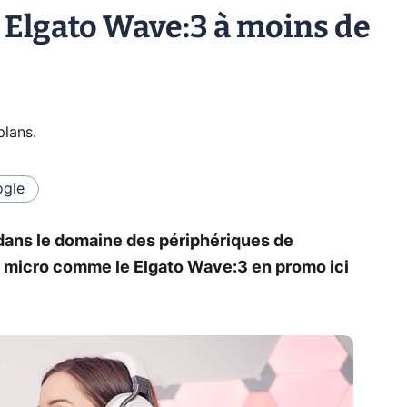
 Elgato Wave:3 à moins de
plans
.
gle
n dans le domaine des périphériques de
t, micro comme le Elgato Wave:3 en promo ici