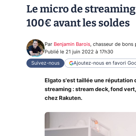
Le micro de streaming
100€ avant les soldes
Par
Benjamin Barois
,
chasseur de bons 
Publié le
21 juin 2022 à 17h30
Suivez-nous
Ajoutez-nous en favori
Goo
Elgato s'est taillée une réputatio
streaming : stream deck, fond ver
chez Rakuten.