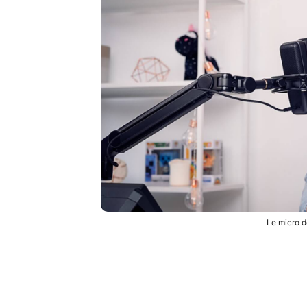
Le micro d