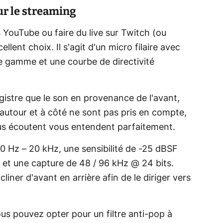
ur le streaming
 YouTube ou faire du live sur Twitch (ou
ellent choix. Il s'agit d'un micro filaire avec
e gamme et une courbe de directivité
registre que le son en provenance de l'avant,
s autour et à côté ne sont pas pris en compte,
vous écoutent vous entendent parfaitement.
0 Hz – 20 kHz, une sensibilité de -25 dBSF
et une capture de 48 / 96 kHz @ 24 bits.
liner d'avant en arrière afin de le diriger vers
ous pouvez opter pour un filtre anti-pop à