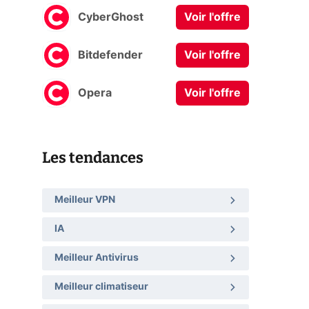
CyberGhost
Voir l'offre
Bitdefender
Voir l'offre
Opera
Voir l'offre
Les tendances
Meilleur VPN
IA
Meilleur Antivirus
Meilleur climatiseur