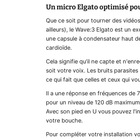
Un micro Elgato optimisé po
Que ce soit pour tourner des vidéos
ailleurs), le Wave:3 Elgato est un exc
une capsule à condensateur haut d
cardioïde.
Cela signifie qu'il ne capte et n'en
soit votre voix. Les bruits parasite
ce qui fait que celles et ceux qui 
Il a une réponse en fréquences de 7
pour un niveau de 120 dB maximum 
Avec son pied en U vous pouvez l'inc
votre bouche.
Pour compléter votre installation v