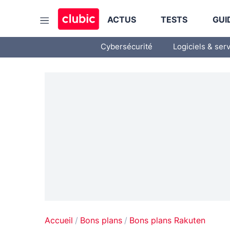
ACTUS
TESTS
GUI
Cybersécurité
Logiciels & ser
Accueil
Bons plans
Bons plans Rakuten