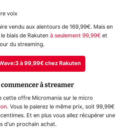
re voix
aire vendu aux alentours de 169,99€. Mais en
le biais de Rakuten
à seulement 99,99€
et
pour du streaming.
 Wave:3 à 99,99€ chez Rakuten
r commencer à streamer
 cette offre Micromania sur le micro
ion
. Vous le paierez le même prix, soit 99,99€
 centimes. Et en plus vous allez récupérer une
s d'un prochain achat.