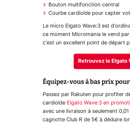
Bouton multifonction central
Courbe cardioïde pour capter vot
Le micro Elgato Wave:3 est d'ordin
ce moment Micromania le vend par 
c'est un excellent point de départ 
Retrouvez le Elgato
Équipez-vous à bas prix pou
Passez par Rakuten pour profiter de
cardioïde
Elgato Wave:3 en promot
avec une livraison à seulement 0,01
cagnotte Club R de 5€ à déduire lor