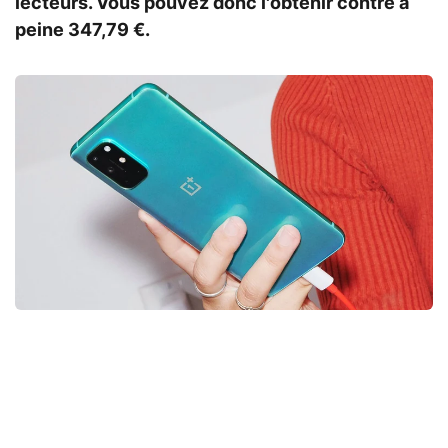
lecteurs. Vous pouvez donc l'obtenir contre à
peine 347,79 €.