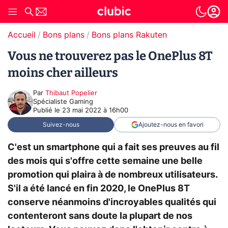
Accueil
Bons plans
Bons plans Rakuten
Vous ne trouverez pas le OnePlus 8T
moins cher ailleurs
Par
Thibaut Popelier
Spécialiste Gaming
Publié le
23 mai 2022 à 16h00
Suivez-nous
Ajoutez-nous en favori
C'est un smartphone qui a fait ses preuves au fil
des mois qui s'offre cette semaine une belle
promotion qui plaira à de nombreux utilisateurs.
S'il a été lancé en fin 2020, le OnePlus 8T
conserve néanmoins d'incroyables qualités qui
contenteront sans doute la plupart de nos