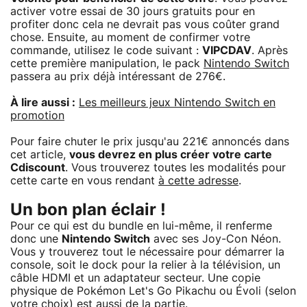
activer votre essai de 30 jours gratuits pour en
profiter donc cela ne devrait pas vous coûter grand
chose. Ensuite, au moment de confirmer votre
commande, utilisez le code suivant :
VIPCDAV
. Après
cette première manipulation, le pack
Nintendo Switch
passera au prix déjà intéressant de 276€.
À lire aussi :
Les meilleurs jeux Nintendo Switch en
promotion
Pour faire chuter le prix jusqu'au 221€ annoncés dans
cet article,
vous devrez en plus créer votre carte
Cdiscount
. Vous trouverez toutes les modalités pour
cette carte en vous rendant
à cette adresse
.
Un bon plan éclair !
Pour ce qui est du bundle en lui-même, il renferme
donc une
Nintendo Switch
avec ses Joy-Con Néon.
Vous y trouverez tout le nécessaire pour démarrer la
console, soit le dock pour la relier à la télévision, un
câble HDMI et un adaptateur secteur. Une copie
physique de Pokémon Let's Go Pikachu ou Évoli (selon
votre choix) est aussi de la partie.