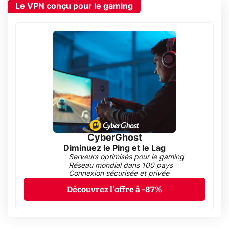
Le VPN conçu pour le gaming
CyberGhost
Diminuez le Ping et le Lag
Serveurs optimisés pour le gaming
Réseau mondial dans 100 pays
Connexion sécurisée et privée
Découvrez l'offre à -87%