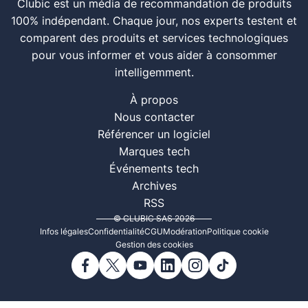
Clubic est un média de recommandation de produits
100% indépendant. Chaque jour, nos experts testent et
comparent des produits et services technologiques
pour vous informer et vous aider à consommer
intelligemment.
À propos
Nous contacter
Référencer un logiciel
Marques tech
Événements tech
Archives
RSS
© CLUBIC SAS 2026
Infos légales
Confidentialité
CGU
Modération
Politique cookie
Gestion des cookies