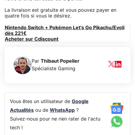
La livraison est gratuite et vous pouvez payer en
quatre fois si vous le désirez.
Nintendo Switch + Pokémon Let's Go Pikachu/Evoli
dès 221€
Acheter sur Cdiscount
Par
Thibaut Popelier
Spécialiste Gaming
Vous êtes un utilisateur de
Google
Actualités
ou de
WhatsApp
?
Suivez-nous pour ne rien rater de l'actu
tech !