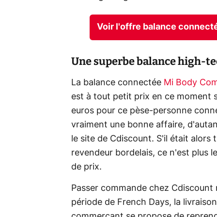
Voir l'offre balance connec
Une superbe balance high-tec
La balance connectée
Mi Body Com
est à tout petit prix en ce moment 
euros pour ce pèse-personne connect
vraiment une bonne affaire, d'autan
le site de Cdiscount. S'il était alor
revendeur bordelais, ce n'est plus l
de prix.
Passer commande chez Cdiscount 
période de French Days, la livraison 
commerçant se propose de reprendr