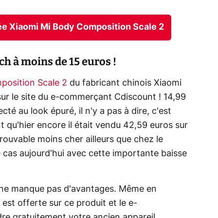
tée Xiaomi Mi Body Composition Scale 2
h à moins de 15 euros !
position Scale 2
du fabricant chinois Xiaomi
sur le site du e-commerçant Cdiscount ! 14,99
é au look épuré, il n'y a pas à dire, c'est
t qu'hier encore il était vendu 42,59 euros sur
s trouvable moins cher ailleurs que chez le
e cas aujourd'hui avec cette importante baisse
ne manque pas d'avantages. Même en
est offerte sur ce produit et le e-
e gratuitement votre ancien appareil.