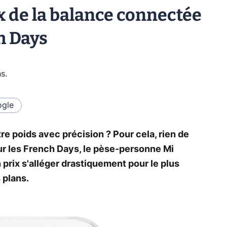
ix de la balance connectée
h Days
ns
.
gle
re poids avec précision ? Pour cela, rien de
ur les French Days, le pèse-personne Mi
prix s'alléger drastiquement pour le plus
 plans.