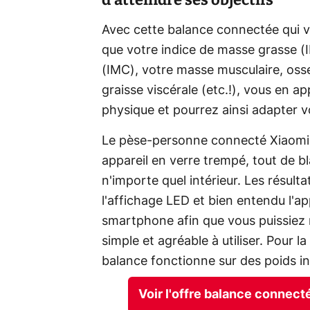
Avec cette balance connectée qui 
que votre indice de masse grasse (
(IMC), votre masse musculaire, oss
graisse viscérale (etc.!), vous en 
physique et pourrez ainsi adapter 
Le pèse-personne connecté Xiaomi M
appareil en verre trempé, tout de bl
n'importe quel intérieur. Les résult
l'affichage LED et bien entendu l'a
smartphone afin que vous puissiez r
simple et agréable à utiliser. Pour 
balance fonctionne sur des poids inf
Voir l'offre balance connec