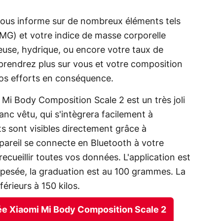
vous informe sur de nombreux éléments tels
IMG) et votre indice de masse corporelle
euse, hydrique, ou encore votre taux de
apprendrez plus sur vous et votre composition
vos efforts en conséquence.
i Body Composition Scale 2 est un très joli
anc vêtu, qui s'intègrera facilement à
ats sont visibles directement grâce à
ppareil se connecte en Bluetooth à votre
ecueillir toutes vos données. L'application est
la pesée, la graduation est au 100 grammes. La
érieurs à 150 kilos.
tée Xiaomi Mi Body Composition Scale 2