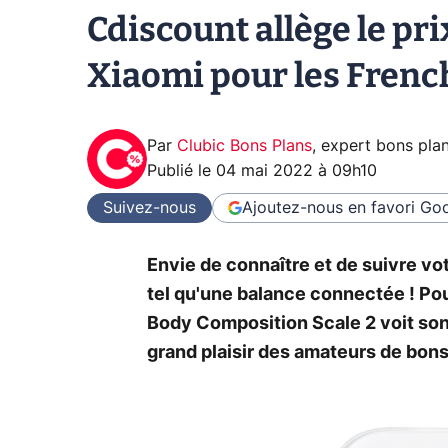
Cdiscount allège le pr
Xiaomi pour les Frenc
Par
Clubic Bons Plans
,
expert bons pla
Publié le
04 mai 2022 à 09h10
Suivez-nous
Ajoutez-nous en favori
Goo
Envie de connaître et de suivre vot
tel qu'une balance connectée ! Po
Body Composition Scale 2 voit son 
grand plaisir des amateurs de bons