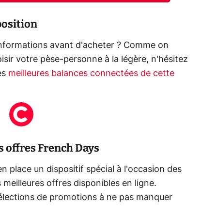
position
'informations avant d'acheter ? Comme on
sir votre pèse-personne à la légère, n'hésitez
es
meilleures balances connectées de cette
s offres French Days
place un dispositif spécial à l'occasion des
meilleures offres disponibles en ligne.
élections de promotions à ne pas manquer