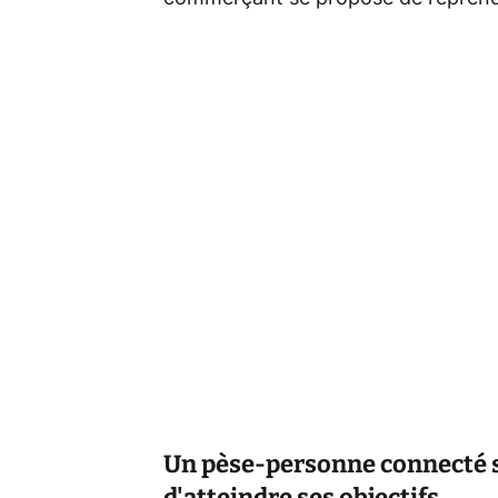
Un pèse-personne connecté 
d'atteindre ses objectifs