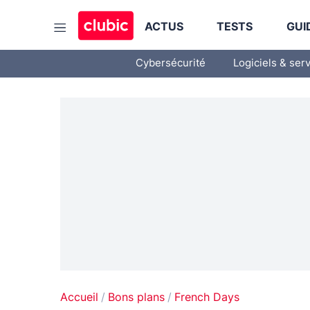
ACTUS
TESTS
GUI
Cybersécurité
Logiciels & ser
Accueil
Bons plans
French Days