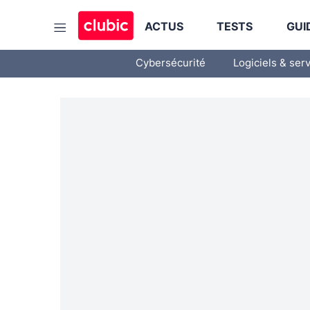
ACTUS
TESTS
GUI
Cybersécurité
Logiciels & ser