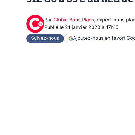
Par
Clubic Bons Plans
,
expert bons pla
Publié le
21 janvier 2020 à 17h15
Suivez-nous
Ajoutez-nous en favori
Goo