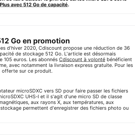
Plus avec 512 Go de capacité
.
12 Go en promotion
es d'hiver 2020, Cdiscount propose une réduction de 36
acité de stockage 512 Go. L'article est désormais
 de 105 euros. Les abonnés
Cdiscount à volonté
bénéficient
e, avec notamment la livraison express gratuite. Pour les
 offerte sur ce produit.
ptateur microSDXC vers SD pour faire passer les fichiers
 microSDXC UHS-I et il s'agit d'une micro SD de classe
 magnétiques, aux rayons X, aux températures, aux
 stockage permettent d'enregistrer des fichiers photo ou