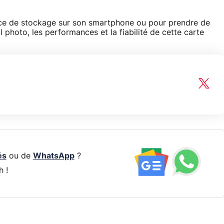
ace de stockage sur son smartphone ou pour prendre de
 photo, les performances et la fiabilité de cette carte
és
ou de
WhatsApp
?
h !