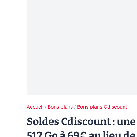
Accueil
Bons plans
Bons plans Cdiscount
Soldes Cdiscount : un
512 Go à 69€ au lieu d