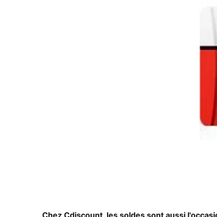
Chez Cdiscount, les soldes sont aussi l'occasio