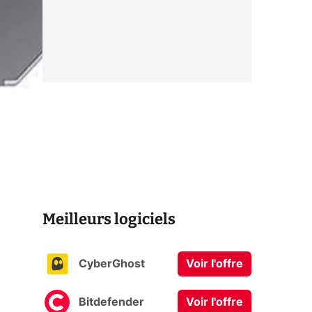
Meilleurs logiciels
CyberGhost
Voir l'offre
Bitdefender
Voir l'offre