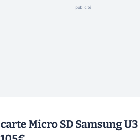
e carte Micro SD Samsung U3
e 105€