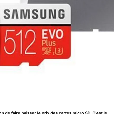
n de faire baisser le prix des cartes micro SD. C'est le