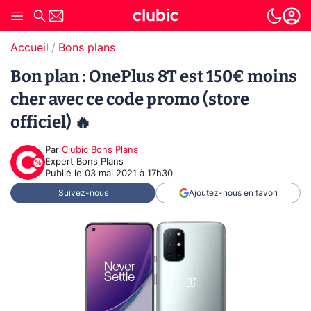
Accueil
Bons plans
Bon plan : OnePlus 8T est 150€ moins
cher avec ce code promo (store
officiel) 🔥
Par
Clubic Bons Plans
Expert Bons Plans
Publié le
03 mai 2021 à 17h30
Suivez-nous
Ajoutez-nous en favori