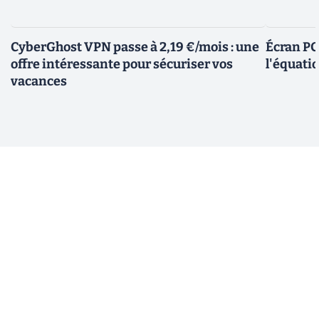
CyberGhost VPN passe à 2,19 €/mois : une
Écran PC
offre intéressante pour sécuriser vos
l'équatio
vacances