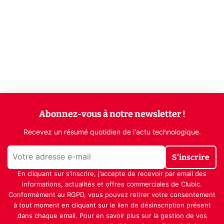
Abonnez-vous à notre newsletter !
Recevez un résumé quotidien de l'actu technologique.
S'inscrire
En cliquant sur s'inscrire, j’accepte de recevoir par email des
informations, actualités et offres commerciales de Clubic.
Conformément au RGPD, vous pouvez retirer votre consentement
à tout moment en cliquant sur le lien de désinscription présent
dans chaque email. Pour en savoir plus sur la gestion de vos