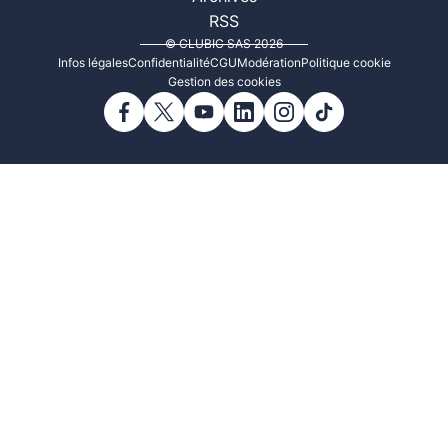
RSS
© CLUBIC SAS 2026
Infos légales
Confidentialité
CGU
Modération
Politique cookie
Gestion des cookies