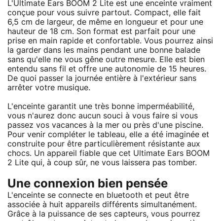
L'Ultimate Ears BOOM 2 Lite est une enceinte vraiment
conçue pour vous suivre partout. Compact, elle fait
6,5 cm de largeur, de même en longueur et pour une
hauteur de 18 cm. Son format est parfait pour une
prise en main rapide et confortable. Vous pourrez ainsi
la garder dans les mains pendant une bonne balade
sans qu'elle ne vous gêne outre mesure. Elle est bien
entendu sans fil et offre une autonomie de 15 heures.
De quoi passer la journée entière à l'extérieur sans
arrêter votre musique.
L'enceinte garantit une très bonne imperméabilité,
vous n'aurez donc aucun souci à vous faire si vous
passez vos vacances à la mer ou près d'une piscine.
Pour venir compléter le tableau, elle a été imaginée et
construite pour être particulièrement résistante aux
chocs. Un appareil fiable que cet Ultimate Ears BOOM
2 Lite qui, à coup sûr, ne vous laissera pas tomber.
Une connexion bien pensée
L'enceinte se connecte en bluetooth et peut être
associée à huit appareils différents simultanément.
Grâce à la puissance de ses capteurs, vous pourrez