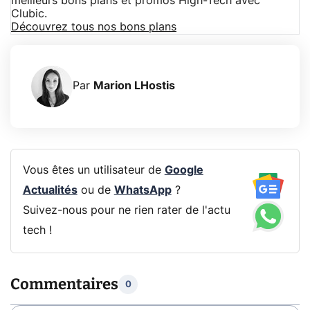
meilleurs bons plans et promos High-Tech avec
Clubic.
Découvrez tous nos bons plans
Par
Marion LHostis
Vous êtes un utilisateur de
Google
Actualités
ou de
WhatsApp
?
Suivez-nous pour ne rien rater de l'actu
tech !
Commentaires
0