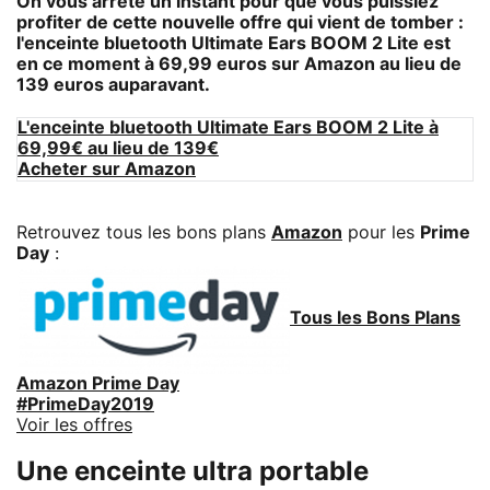
On vous arrête un instant pour que vous puissiez
profiter de cette nouvelle offre qui vient de tomber :
l'enceinte bluetooth Ultimate Ears BOOM 2 Lite
est
en ce moment à 69,99 euros sur Amazon au lieu de
139 euros auparavant.
L'enceinte bluetooth Ultimate Ears BOOM 2 Lite à
69,99€ au lieu de 139€
Acheter sur Amazon
Retrouvez tous les bons plans
Amazon
pour les
Prime
Day
:
Tous les Bons Plans
Amazon Prime Day
#PrimeDay2019
Voir les offres
Une enceinte ultra portable