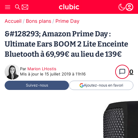
Accueil
Bons plans
Prime Day
&#128293; Amazon Prime Day :
Ultimate Ears BOOM 2 Lite Enceinte
Bluetooth à 69,99€ au lieu de 139€
Par
Marion LHostis
0
Mis à jour le
15 juillet 2019 à 11h16
Suivez-nous
Ajoutez-nous en favori