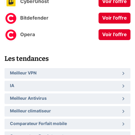
CyberGhost
Voir l'offre
Bitdefender
Voir l'offre
Opera
Voir l'offre
Les tendances
Meilleur VPN
IA
Meilleur Antivirus
Meilleur climatiseur
Comparateur Forfait mobile