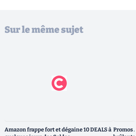
Sur le même sujet
Amazon frappe fort et dégaine 10 DEALS à
Promos A