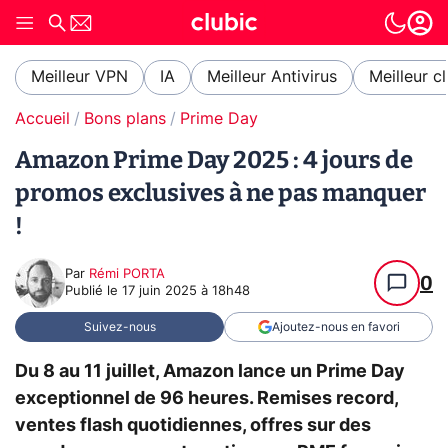
Meilleur VPN
IA
Meilleur Antivirus
Meilleur c
Accueil
Bons plans
Prime Day
Amazon Prime Day 2025 : 4 jours de
promos exclusives à ne pas manquer
!
Par
Rémi PORTA
0
Publié le
17 juin 2025 à 18h48
Suivez-nous
Ajoutez-nous en favori
Du 8 au 11 juillet, Amazon lance un Prime Day
exceptionnel de 96 heures. Remises record,
ventes flash quotidiennes, offres sur des