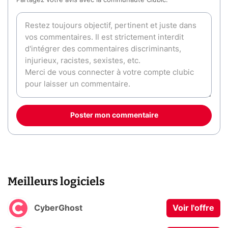
Partagez votre avis avec la communauté Clubic.
Poster mon commentaire
Meilleurs logiciels
CyberGhost
Voir l'offre