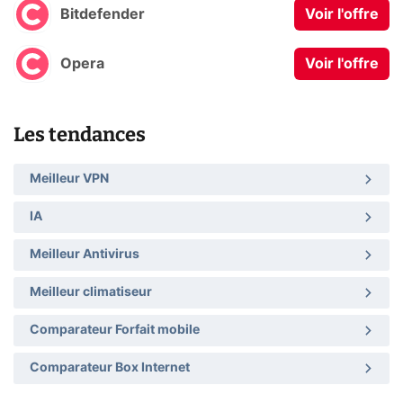
Bitdefender
Voir l'offre
Opera
Voir l'offre
Les tendances
Meilleur VPN
IA
Meilleur Antivirus
Meilleur climatiseur
Comparateur Forfait mobile
Comparateur Box Internet