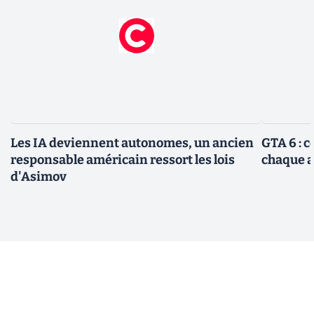
Les IA deviennent autonomes, un ancien
GTA 6 : 
responsable américain ressort les lois
chaque 
d'Asimov