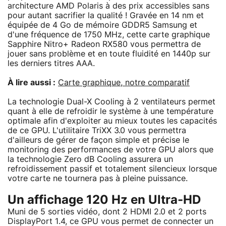
architecture AMD Polaris à des prix accessibles sans
pour autant sacrifier la qualité ! Gravée en 14 nm et
équipée de 4 Go de mémoire GDDR5 Samsung et
d'une fréquence de 1750 MHz, cette carte graphique
Sapphire Nitro+ Radeon RX580 vous permettra de
jouer sans problème et en toute fluidité en 1440p sur
les derniers titres AAA.
À lire aussi :
Carte graphique, notre comparatif
La technologie Dual-X Cooling à 2 ventilateurs permet
quant à elle de refroidir le système à une température
optimale afin d'exploiter au mieux toutes les capacités
de ce GPU. L'utilitaire TriXX 3.0 vous permettra
d'ailleurs de gérer de façon simple et précise le
monitoring des performances de votre GPU alors que
la technologie Zero dB Cooling assurera un
refroidissement passif et totalement silencieux lorsque
votre carte ne tournera pas à pleine puissance.
Un affichage 120 Hz en Ultra-HD
Muni de 5 sorties vidéo, dont 2 HDMI 2.0 et 2 ports
DisplayPort 1.4, ce GPU vous permet de connecter un