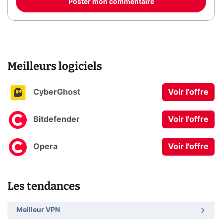
Poster mon commentaire
Meilleurs logiciels
CyberGhost
Voir l'offre
Bitdefender
Voir l'offre
Opera
Voir l'offre
Les tendances
Meilleur VPN