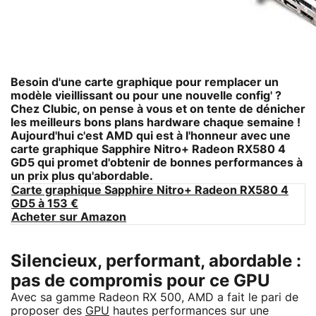
Besoin d'une carte graphique pour remplacer un
modèle vieillissant ou pour une nouvelle config' ?
Chez Clubic, on pense à vous et on tente de dénicher
les meilleurs bons plans hardware chaque semaine !
Aujourd'hui c'est AMD qui est à l'honneur avec une
carte graphique Sapphire Nitro+ Radeon RX580 4
GD5
qui promet d'obtenir de bonnes performances à
un prix plus qu'abordable.
Carte graphique Sapphire Nitro+ Radeon RX580 4
GD5 à 153 €
Acheter sur Amazon
Silencieux, performant, abordable :
pas de compromis pour ce GPU
Avec sa gamme Radeon RX 500, AMD a fait le pari de
proposer des
GPU
hautes performances sur une