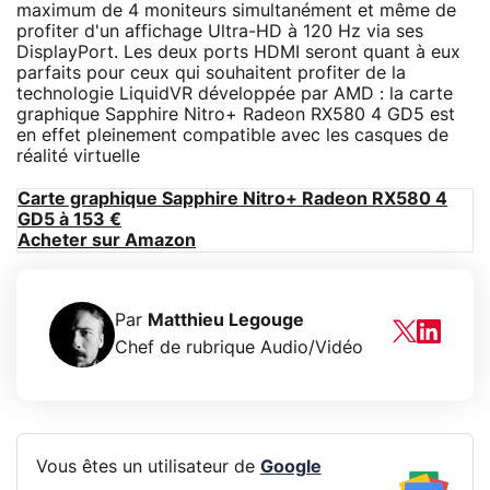
maximum de 4 moniteurs simultanément et même de
profiter d'un affichage Ultra-HD à 120 Hz via ses
DisplayPort. Les deux ports HDMI seront quant à eux
parfaits pour ceux qui souhaitent profiter de la
technologie LiquidVR développée par AMD : la carte
graphique Sapphire Nitro+ Radeon RX580 4 GD5 est
en effet pleinement compatible avec les casques de
réalité virtuelle
Carte graphique Sapphire Nitro+ Radeon RX580 4
GD5 à 153 €
Acheter sur Amazon
Par
Matthieu Legouge
Chef de rubrique Audio/Vidéo
Vous êtes un utilisateur de
Google