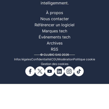
intelligemment.
À propos
Nous contacter
Référencer un logiciel
Marques tech
Événements tech
Archives
RSS
© CLUBIC SAS 2026
Infos légales
Confidentialité
CGU
Modération
Politique cookie
Gestion des cookies