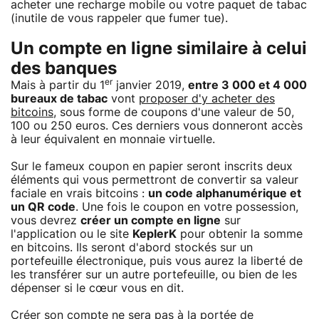
acheter une recharge mobile ou votre paquet de tabac
(inutile de vous rappeler que fumer tue).
Un compte en ligne similaire à celui
des banques
er
Mais à partir du 1
janvier 2019,
entre 3 000 et 4 000
bureaux de tabac
vont
proposer d'y acheter des
bitcoins
, sous forme de coupons d'une valeur de 50,
100 ou 250 euros. Ces derniers vous donneront accès
à leur équivalent en monnaie virtuelle.
Sur le fameux coupon en papier seront inscrits deux
éléments qui vous permettront de convertir sa valeur
faciale en vrais bitcoins :
un code alphanumérique et
un QR code
. Une fois le coupon en votre possession,
vous devrez
créer un compte en ligne
sur
l'application ou le site
KeplerK
pour obtenir la somme
en bitcoins. Ils seront d'abord stockés sur un
portefeuille électronique, puis vous aurez la liberté de
les transférer sur un autre portefeuille, ou bien de les
dépenser si le cœur vous en dit.
Créer son compte ne sera pas à la portée de