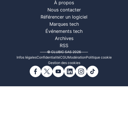
À propos
Nous contacter
Référencer un logiciel
Marques tech
Événements tech
Archives
RSS
© CLUBIC SAS 2026
Infos légales
Confidentialité
CGU
Modération
Politique cookie
Gestion des cookies