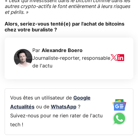
« ceux qui investissent dans le bitcoin comme dans les
autres crypto-actifs le font entièrement à leurs risques
et périls. »
Alors, seriez-vous tenté(e) par l'achat de bitcoins
chez votre buraliste ?
Par
Alexandre Boero
Journaliste-reporter, responsable
de l'actu
Vous êtes un utilisateur de
Google
Actualités
ou de
WhatsApp
?
Suivez-nous pour ne rien rater de l'actu
tech !