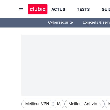
ACTUS
TESTS
GUI
Cybersécurité
Logiciels & ser
Meilleur VPN
IA
Meilleur Antivirus