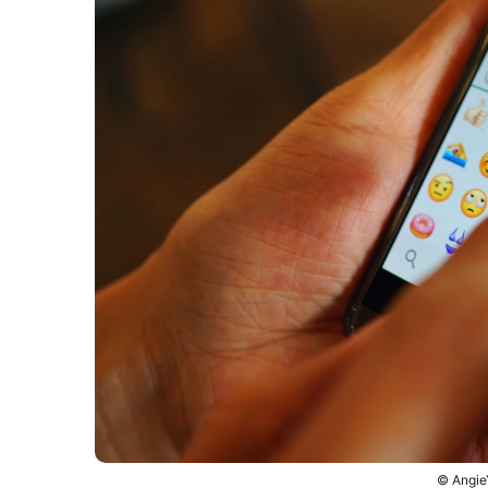
© Angie