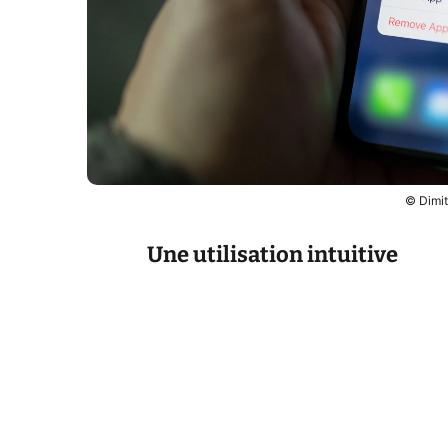
© Dimit
Une utilisation intuitive