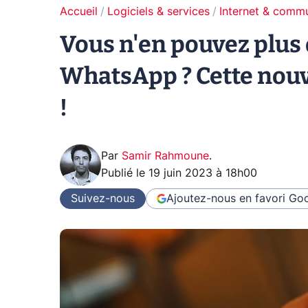
Accueil
Logiciels & services
Internet & comm
Vous n'en pouvez plus
WhatsApp ? Cette nouve
!
Par
Samir Rahmoune
.
Publié le
19 juin 2023 à 18h00
Suivez-nous
Ajoutez-nous en favori
Goo