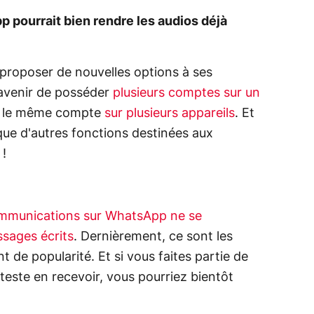
 pourrait bien rendre les audios déjà
proposer de nouvelles options à ses
 l'avenir de posséder
plusieurs comptes sur un
iser le même compte
sur plusieurs appareils
. Et
isque d'autres fonctions destinées aux
 !
ommunications sur WhatsApp ne se
sages écrits
. Dernièrement, ce sont les
 de popularité. Et si vous faites partie de
teste en recevoir, vous pourriez bientôt