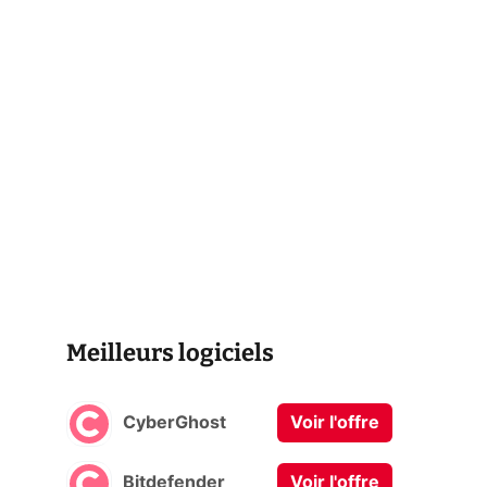
Meilleurs logiciels
CyberGhost
Voir l'offre
Bitdefender
Voir l'offre