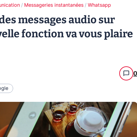
unication
Messageries instantanées
Whatsapp
 des messages audio sur
lle fonction va vous plaire
gle