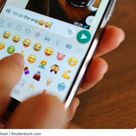
Yeoh / Shutterstock.com