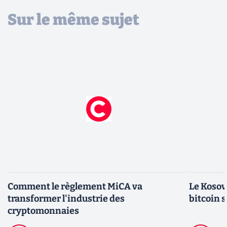
Sur le même sujet
Comment le règlement MiCA va
Le Kosov
transformer l'industrie des
bitcoin 
cryptomonnaies