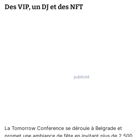
Des VIP, un DJ et des NFT
La Tomorrow Conference se déroule à Belgrade et
promet une ambiance de fête en invitant plus de 2 500