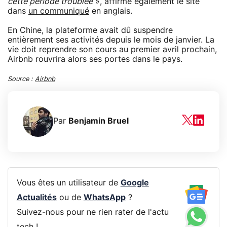
cette période troublée
», affirme également le site
dans
un communiqué
en anglais.
En Chine, la plateforme avait dû suspendre
entièrement ses activités depuis le mois de janvier. La
vie doit reprendre son cours au premier avril prochain,
Airbnb rouvrira alors ses portes dans le pays.
Source :
Airbnb
Par
Benjamin Bruel
Vous êtes un utilisateur de
Google
Actualités
ou de
WhatsApp
?
Suivez-nous pour ne rien rater de l'actu