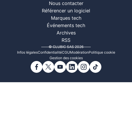
Nous contacter
Référencer un logiciel
Marques tech
Événements tech
Archives
RSS
© CLUBIC SAS 2026
Infos légales
Confidentialité
CGU
Modération
Politique cookie
Gestion des cookies