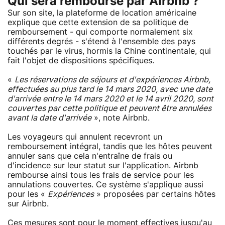
Qui sera remboursé par Airbnb ?
Sur son site, la plateforme de location américaine
explique que cette extension de sa politique de
remboursement - qui comporte normalement six
différents degrés - s'étend à l'ensemble des pays
touchés par le virus, hormis la Chine continentale, qui
fait l'objet de dispositions spécifiques.
«
Les réservations de séjours et d'expériences Airbnb,
effectuées au plus tard le 14 mars 2020, avec une date
d'arrivée entre le 14 mars 2020 et le 14 avril 2020, sont
couvertes par cette politique et peuvent être annulées
avant la date d'arrivée
», note Airbnb.
Les voyageurs qui annulent recevront un
remboursement intégral, tandis que les hôtes peuvent
annuler sans que cela n'entraîne de frais ou
d'incidence sur leur statut sur l'application. Airbnb
rembourse ainsi tous les frais de service pour les
annulations couvertes. Ce système s'applique aussi
pour les «
Expériences
» proposées par certains hôtes
sur Airbnb.
Ces mesures sont pour le moment effectives jusqu'au