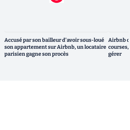
Accusé par son bailleur d'avoir sous-loué
Airbnb c
son appartement sur Airbnb, un locataire
courses, 
parisien gagne son procès
gérer