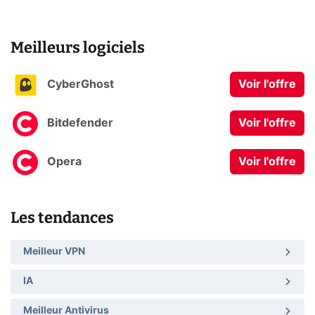
Meilleurs logiciels
CyberGhost
Voir l'offre
Bitdefender
Voir l'offre
Opera
Voir l'offre
Les tendances
Meilleur VPN
IA
Meilleur Antivirus