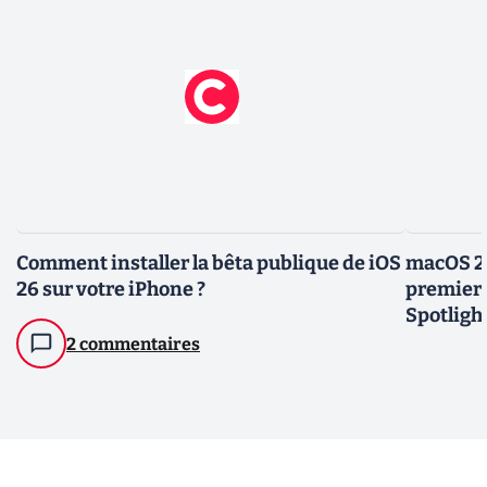
Comment installer la bêta publique de iOS
macOS 26
26 sur votre iPhone ?
premier l
Spotligh
2 commentaires