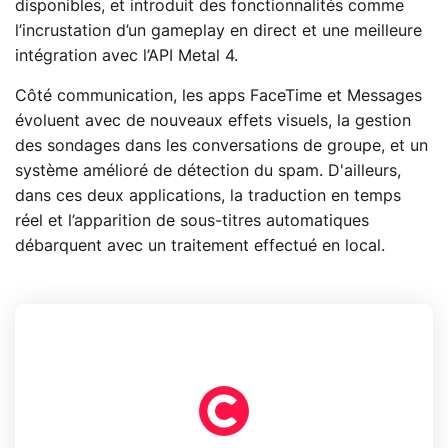
disponibles, et introduit des fonctionnalités comme
l’incrustation d’un gameplay en direct et une meilleure
intégration avec l’API Metal 4.
Côté communication, les apps FaceTime et Messages
évoluent avec de nouveaux effets visuels, la gestion
des sondages dans les conversations de groupe, et un
système amélioré de détection du spam. D'ailleurs,
dans ces deux applications, la traduction en temps
réel et l’apparition de sous-titres automatiques
débarquent avec un traitement effectué en local.