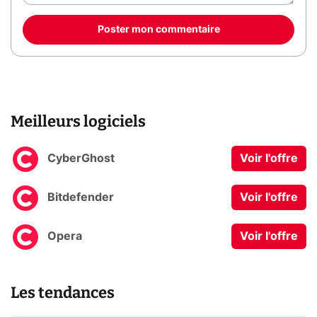
Poster mon commentaire
Meilleurs logiciels
CyberGhost
Voir l'offre
Bitdefender
Voir l'offre
Opera
Voir l'offre
Les tendances