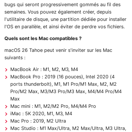
bugs qui seront progressivement gommés au fil des
semaines. Vous pouvez également créer, depuis
l'utilitaire de disque, une partition dédiée pour installer
l'OS en parallèle, et ainsi éviter de perdre vos fichiers.
Quels sont les Mac compatibles ?
macOS 26 Tahoe peut venir s'inviter sur les Mac
suivants :
MacBook Air : M1, M2, M3, M4
MacBook Pro : 2019 (16 pouces), Intel 2020 (4
ports thunderbolt), M1, M1 Pro/M1 Max, M2, M2
Pro/M2 Max, M3/M3 Pro/M3 Max, M4/M4 Pro/M4
Max
Mac mini : M1, M2/M2 Pro, M4/M4 Pro
iMac : 5K 2020, M1, M3, M4
Mac Pro : 2019, M2 Ultra
Mac Studio : M1 Max/Ultra, M2 Max/Ultra, M3 Ultra,