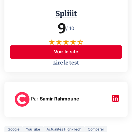
Spliiit
9
/ 10
Voir le site
Lire le test
Par
Samir Rahmoune
Google
YouTube
Actualités High-Tech
Comparer