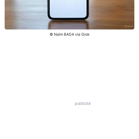
© Naïm BADA via Grok