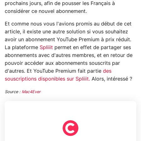
prochains jours, afin de pousser les Français à
considérer ce nouvel abonnement.
Et comme nous vous l'avions promis au début de cet
article, il existe une autre solution si vous souhaitez
avoir un abonnement YouTube Premium à prix réduit.
La plateforme
Spliiit
permet en effet de partager ses
abonnements avec d'autres membres, et en retour de
pouvoir accéder aux abonnements souscrits par
d'autres. Et YouTube Premium fait partie
des
souscriptions disponibles sur Spliiit.
Alors, intéressé ?
Source :
Mac4Ever