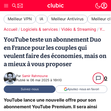
Meilleur VPN
IA
Meilleur Antivirus
Meilleur c
Accueil
Logiciels & services
Vidéo & Streaming
YouTube
YouTube teste un abonnement Duo
en France pour les couples qui
veulent faire des économies, mais on
a mieux à vous proposer
Par
Samir Rahmoune
0
Publié le
06 mai 2025 à 16h10
Suivez-nous
Ajoutez-nous en favori
YouTube lance une nouvelle offre pour son
abonnement YouTube Premium. Il sera ainsi