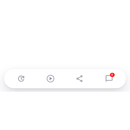
0
Abonnez-vous à notre newsletter !
Recevez un résumé quotidien de l'actu technologique.