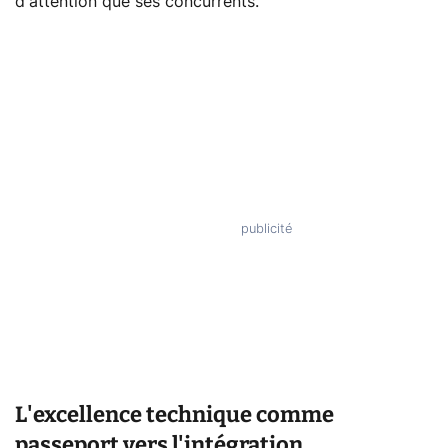
d'attention que ses concurrents.
L'excellence technique comme
passeport vers l'intégration