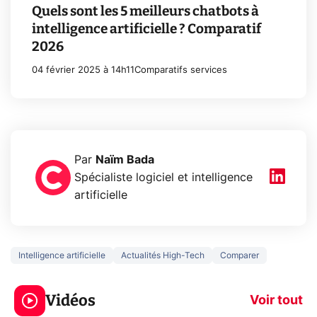
Quels sont les 5 meilleurs chatbots à
intelligence artificielle ? Comparatif
2026
04 février 2025 à 14h11
Comparatifs services
Par
Naïm Bada
Spécialiste logiciel et intelligence
artificielle
Intelligence artificielle
Actualités High-Tech
Comparer
3 écrans en 1 pour
5 générations
319€ ? Voici L'AOC
jeux dans la
Vidéos
CQ32G4ZA !
prochaine Xbo
Voir tout