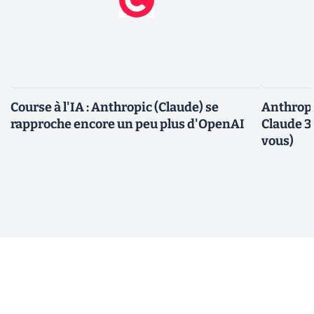
Course à l'IA : Anthropic (Claude) se
Anthropi
rapproche encore un peu plus d'OpenAI
Claude 3.
vous)