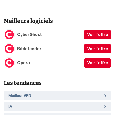
Meilleurs logiciels
CyberGhost
Voir l'offre
Bitdefender
Voir l'offre
Opera
Voir l'offre
Les tendances
Meilleur VPN
IA