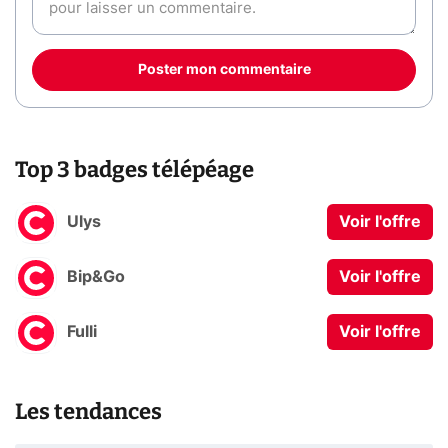
Poster mon commentaire
Top 3 badges télépéage
Ulys
Voir l'offre
Bip&Go
Voir l'offre
Fulli
Voir l'offre
Les tendances