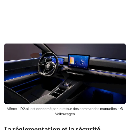
Même l'ID2.all est concerné par le retour des commandes manuelles - ©
Volkswagen
La réglementation et la sécurité