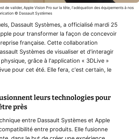
 est de valider, Apple Vision Pro sur la tête, l'adéquation des équipements à nos
brication © Dassault Systèmes
els, Dassault Systèmes, a officialisé mardi 25
Apple pour transformer la façon de concevoir
treprise française. Cette collaboration
ssault Systèmes de visualiser et d'interagir
hysique, grâce à l'application « 3DLive »
vue pour cet été. Elle fera, c'est certain, le
fusionnent leurs technologies pour
ètre près
technique entre Dassault Systèmes et Apple
ompatibilité entre produits. Elle fusionne
nte, dans le but de créer une expérience