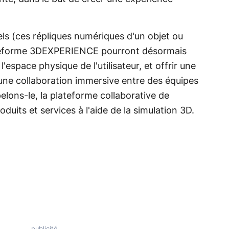
els (ces répliques numériques d'un objet ou
lateforme 3DEXPERIENCE pourront désormais
l'espace physique de l'utilisateur, et offrir une
u'une collaboration immersive entre des équipes
lons-le, la plateforme collaborative de
duits et services à l'aide de la simulation 3D.