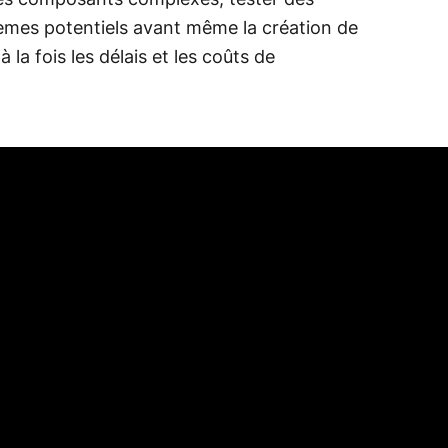
des composants complexes, tester des
lèmes potentiels avant même la création de
la fois les délais et les coûts de