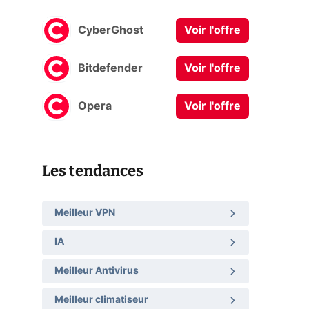
CyberGhost
Voir l'offre
Bitdefender
Voir l'offre
Opera
Voir l'offre
Les tendances
Meilleur VPN
IA
Meilleur Antivirus
Meilleur climatiseur