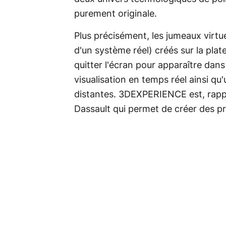
purement originale.
Plus précisément, les jumeaux virtu
d'un système réel) créés sur la p
quitter l'écran pour apparaître dans 
visualisation en temps réel ainsi q
distantes. 3DEXPERIENCE est, rappe
Dassault qui permet de créer des pro