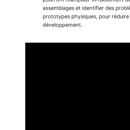
pourront manipuler virtuellement 
assemblages et identifier des prob
prototypes physiques, pour réduire à 
développement.