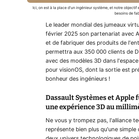
Ici, on est à la place d'un ingénieur système, et notre objectif
besoins de fa
Le leader mondial des jumeaux virtu
février 2025 son partenariat avec 
et de fabriquer des produits de l'en
permettra aux 350 000 clients de Da
avec des modèles 3D dans l'espace p
pour visionOS, dont la sortie est pré
bonheur des ingénieurs !
Dassault Systèmes et Apple 
une expérience 3D au millim
Ne vous y trompez pas, l'alliance 
représente bien plus qu'une simple c
deux univers technologiques de poi