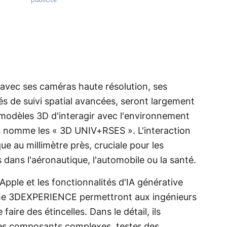
 avec ses caméras haute résolution, ses
és de suivi spatial avancées, seront largement
 modèles 3D d'interagir avec l'environnement
s nomme les « 3D UNIV+RSES ». L'interaction
ue au millimètre près, cruciale pour les
s dans l'aéronautique, l'automobile ou la santé.
Apple et les fonctionnalités d'IA générative
rme 3DEXPERIENCE permettront aux ingénieurs
aire des étincelles. Dans le détail, ils