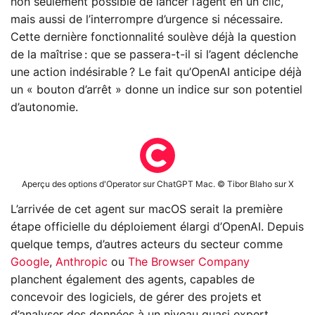
non seulement possible de lancer l’agent en un clic,
mais aussi de l’interrompre d’urgence si nécessaire.
Cette dernière fonctionnalité soulève déjà la question
de la maîtrise : que se passera-t-il si l’agent déclenche
une action indésirable ? Le fait qu’OpenAI anticipe déjà
un « bouton d’arrêt » donne un indice sur son potentiel
d’autonomie.
Aperçu des options d'Operator sur ChatGPT Mac. © Tibor Blaho sur X
L’arrivée de cet agent sur macOS serait la première
étape officielle du déploiement élargi d’OpenAI. Depuis
quelque temps, d’autres acteurs du secteur comme
Google
,
Anthropic
ou
The Browser Company
planchent également des agents, capables de
concevoir des logiciels, de gérer des projets et
d’analyser des données à un niveau quasi expert.