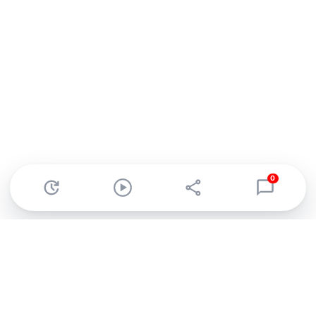
0
Abonnez-vous à notre newsletter !
Recevez un résumé quotidien de l'actu technologique.