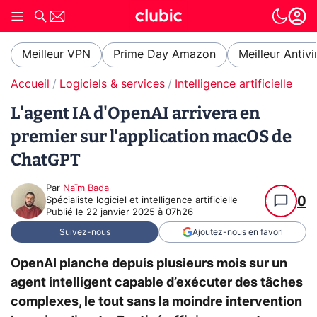
Meilleur VPN
Prime Day Amazon
Meilleur Antivi
Accueil
Logiciels & services
Intelligence artificielle
L'agent IA d'OpenAI arrivera en
premier sur l'application macOS de
ChatGPT
Par
Naïm Bada
0
Spécialiste logiciel et intelligence artificielle
Publié le
22 janvier 2025 à 07h26
Suivez-nous
Ajoutez-nous en favori
OpenAI planche depuis plusieurs mois sur un
agent intelligent capable d’exécuter des tâches
complexes, le tout sans la moindre intervention