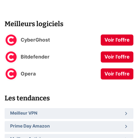
Meilleurs logiciels
CyberGhost
Voir l'offre
Bitdefender
Voir l'offre
Opera
Voir l'offre
Les tendances
Meilleur VPN
Prime Day Amazon