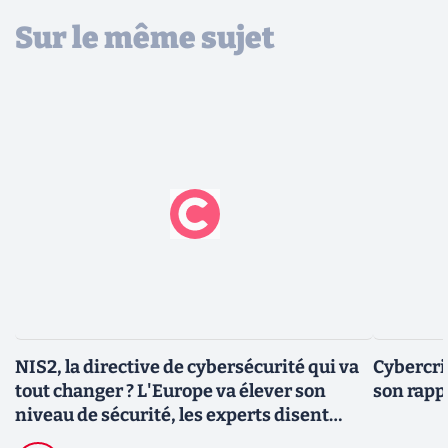
Sur le même sujet
NIS2, la directive de cybersécurité qui va
Cybercri
tout changer ? L'Europe va élever son
son rappo
niveau de sécurité, les experts disent
comment