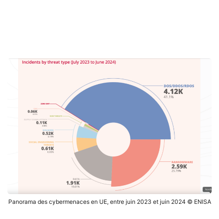
Panorama des cybermenaces en UE, entre juin 2023 et juin 2024 © ENISA