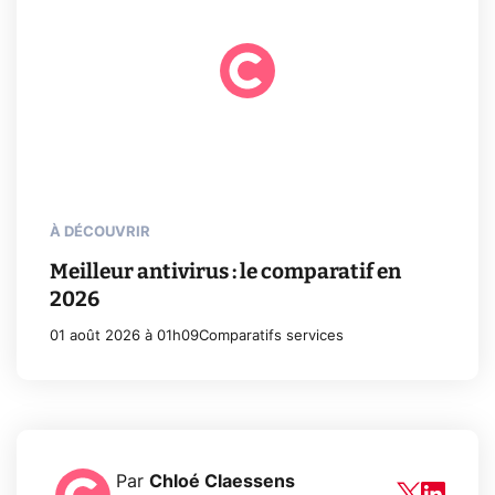
À DÉCOUVRIR
Meilleur antivirus : le comparatif en
2026
01 août 2026 à 01h09
Comparatifs services
Par
Chloé Claessens