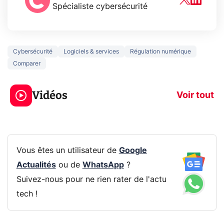
Spécialiste cybersécurité
Cybersécurité
Logiciels & services
Régulation numérique
Comparer
5 générations de
Ce que vous n
jeux dans la
savez sur la
Vidéos
prochaine Xbox !
navigation pri
Voir tout
Vous êtes un utilisateur de
Google
Actualités
ou de
WhatsApp
?
Suivez-nous pour ne rien rater de l'actu
tech !