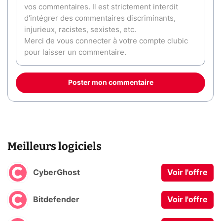
Poster mon commentaire
Meilleurs logiciels
CyberGhost
Voir l'offre
Bitdefender
Voir l'offre