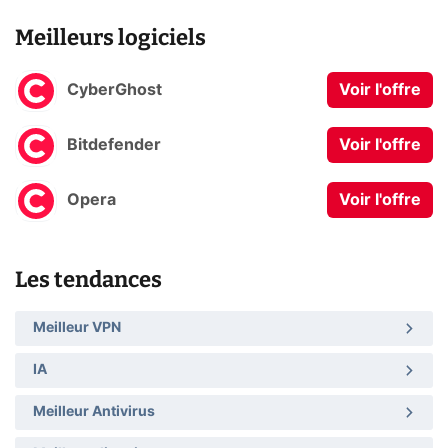
Meilleurs logiciels
CyberGhost
Voir l'offre
Bitdefender
Voir l'offre
Opera
Voir l'offre
Les tendances
Meilleur VPN
IA
Meilleur Antivirus