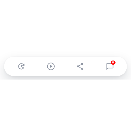
0
Abonnez-vous à notre newsletter !
Recevez un résumé quotidien de l'actu technologique.
S'inscrire