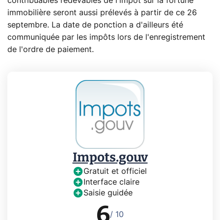
contribuables redevables de l'impôt sur la fortune
immobilière seront aussi prélevés à partir de ce 26
septembre. La date de ponction a d'ailleurs été
communiquée par les impôts lors de l'enregistrement
de l'ordre de paiement.
Impots.gouv
Gratuit et officiel
Interface claire
Saisie guidée
6
/ 10