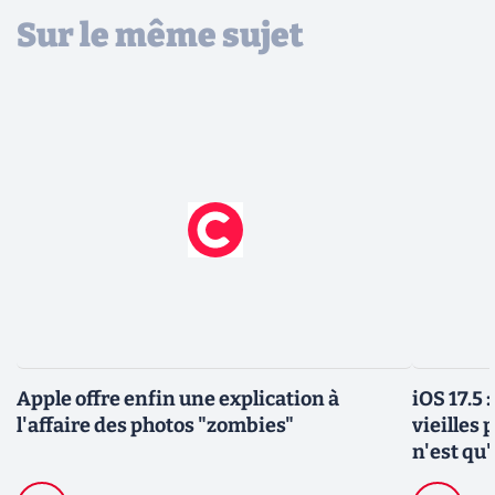
Sur le même sujet
Apple offre enfin une explication à
iOS 17.5 
l'affaire des photos "zombies"
vieilles 
n'est qu'