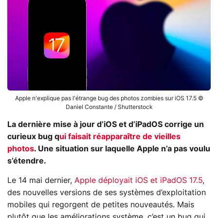
Apple n'explique pas l'étrange bug des photos zombies sur iOS 17.5 ©
Daniel Constante / Shutterstock
La dernière mise à jour d’iOS et d’iPadOS corrige un
curieux bug q
ui faisait réapparaître de vieilles
photos
. Une situation sur laquelle Apple n’a pas voulu
s’étendre.
Le 14 mai dernier,
Apple déployait iOS et iPadOS 17.5
,
des nouvelles versions de ses systèmes d’exploitation
mobiles qui regorgent de petites nouveautés. Mais
plutôt que les améliorations système, c’est un bug qui