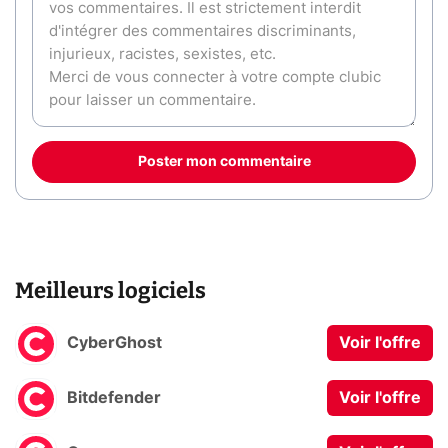
Poster mon commentaire
Meilleurs logiciels
CyberGhost
Voir l'offre
Bitdefender
Voir l'offre