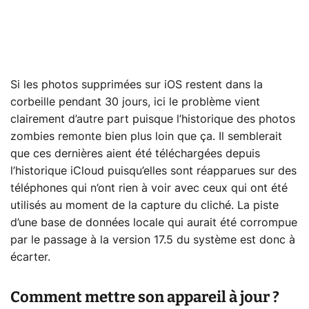
Si les photos supprimées sur iOS restent dans la
corbeille pendant 30 jours, ici le problème vient
clairement d’autre part puisque l’historique des photos
zombies remonte bien plus loin que ça. Il semblerait
que ces dernières aient été téléchargées depuis
l’historique iCloud puisqu’elles sont réapparues sur des
téléphones qui n’ont rien à voir avec ceux qui ont été
utilisés au moment de la capture du cliché. La piste
d’une base de données locale qui aurait été corrompue
par le passage à la version 17.5 du système est donc à
écarter.
Comment mettre son appareil à jour ?