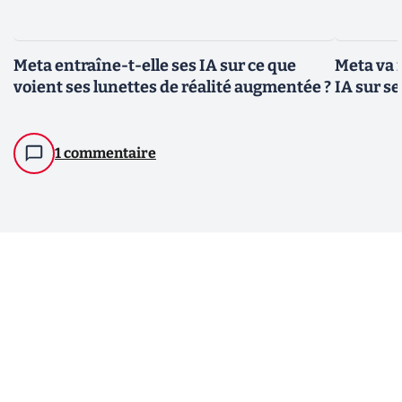
Meta entraîne-t-elle ses IA sur ce que
Meta va 
voient ses lunettes de réalité augmentée ?
IA sur s
1 commentaire