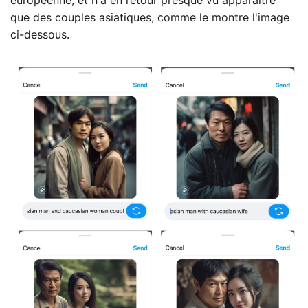
européenne, et n'a en retour presque vu apparaître
que des couples asiatiques, comme le montre l'image
ci-dessous.