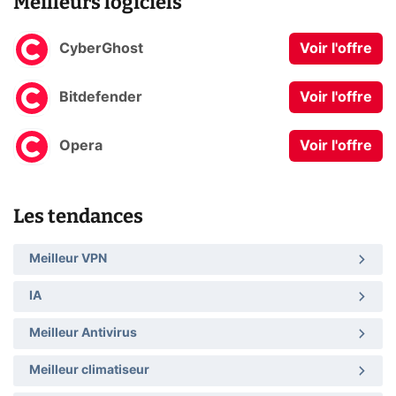
Meilleurs logiciels
CyberGhost
Voir l'offre
Bitdefender
Voir l'offre
Opera
Voir l'offre
Les tendances
Meilleur VPN
IA
Meilleur Antivirus
Meilleur climatiseur