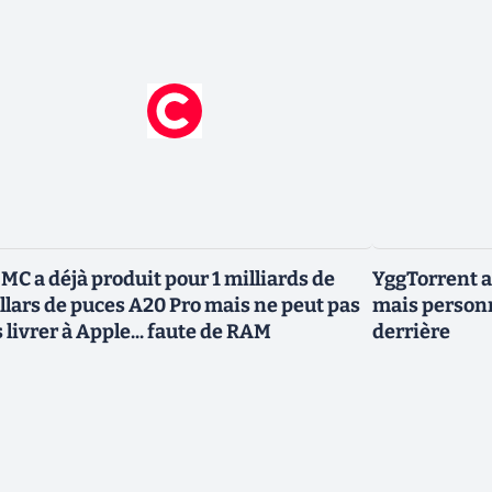
MC a déjà produit pour 1 milliards de
YggTorrent a
llars de puces A20 Pro mais ne peut pas
mais personn
s livrer à Apple... faute de RAM
derrière