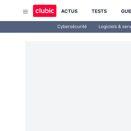
ACTUS
TESTS
GUI
Cybersécurité
Logiciels & ser