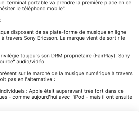
el terminal portable va prendre la première place en ce
ésiter le téléphone mobile".
:
isque disposant de sa plate-forme de musique en ligne
 à travers Sony Ericsson. La marque vient de sortir le
privilégie toujours son DRM propriétaire (FairPlay), Sony
ource" audio/vidéo.
 présent sur le marché de la musique numérique à travers
 pas en l'alternative :
 individuels : Apple était auparavant très fort dans ce
es - comme aujourd'hui avec l'iPod - mais il ont ensuite