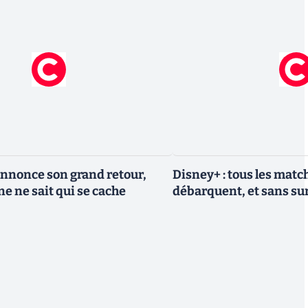
nnonce son grand retour,
Disney+ : tous les match
e ne sait qui se cache
débarquent, et sans sur