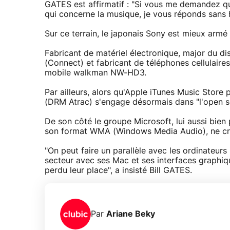
GATES est affirmatif : "Si vous me demandez qu
qui concerne la musique, je vous réponds sans h
Sur ce terrain, le japonais Sony est mieux armé 
Fabricant de matériel électronique, major du d
(Connect) et fabricant de téléphones cellulaires
mobile walkman NW-HD3.
Par ailleurs, alors qu'Apple iTunes Music Store 
(DRM Atrac) s'engage désormais dans "l'open s
De son côté le groupe Microsoft, lui aussi bien
son format WMA (Windows Media Audio), ne croit
"On peut faire un parallèle avec les ordinateurs
secteur avec ses Mac et ses interfaces graphiqu
perdu leur place", a insisté Bill GATES.
Par
Ariane Beky