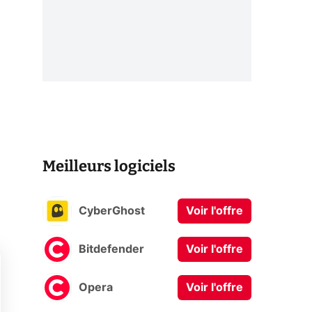
Meilleurs logiciels
CyberGhost
Voir l'offre
Bitdefender
Voir l'offre
Opera
Voir l'offre