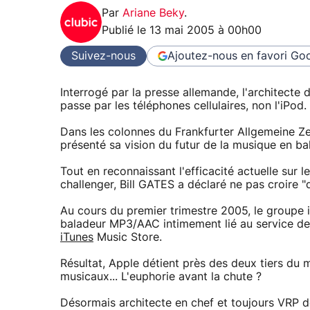
Par
Ariane Beky
.
Publié le
13 mai 2005 à 00h00
Suivez-nous
Ajoutez-nous en favori
Goo
Interrogé par la presse allemande, l'architecte
passe par les téléphones cellulaires, non l'iPod.
Dans les colonnes du Frankfurter Allgemeine Ze
présenté sa vision du futur de la musique en ba
Tout en reconnaissant l'efficacité actuelle sur 
challenger, Bill GATES a déclaré ne pas croire "q
Au cours du premier trimestre 2005, le groupe i
baladeur MP3/AAC intimement lié au service de
iTunes
Music Store.
Résultat, Apple détient près des deux tiers du 
musicaux... L'euphorie avant la chute ?
Désormais architecte en chef et toujours VRP de