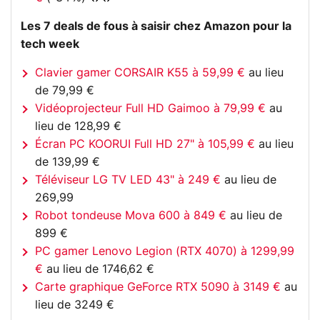
Les 7 deals de fous à saisir chez Amazon pour la
tech week
Clavier gamer CORSAIR K55 à 59,99 €
au lieu
de 79,99 €
Vidéoprojecteur Full HD Gaimoo à 79,99 €
au
lieu de 128,99 €
Écran PC KOORUI Full HD 27" à 105,99 €
au lieu
de 139,99 €
Téléviseur LG TV LED 43" à 249 €
au lieu de
269,99
Robot tondeuse Mova 600 à 849 €
au lieu de
899 €
PC gamer Lenovo Legion (RTX 4070) à 1299,99
€
au lieu de 1746,62 €
Carte graphique GeForce RTX 5090 à 3149 €
au
lieu de 3249 €