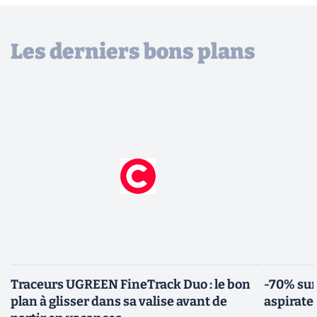
Les derniers bons plans
Traceurs UGREEN FineTrack Duo : le bon
-70% sur
plan à glisser dans sa valise avant de
aspirate