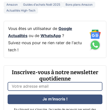
Amazon
Guides d'achats Noël 2025
Bons plans Amazon
Actualités High-Tech
Vous êtes un utilisateur de
Google
Actualités
ou de
WhatsApp
?
Suivez-nous pour ne rien rater de l'actu
tech !
Inscrivez-vous à notre newsletter
quotidienne
Je m'inscris !
En cliquant sur s'inscrire, j’accepte de recevoir par email des