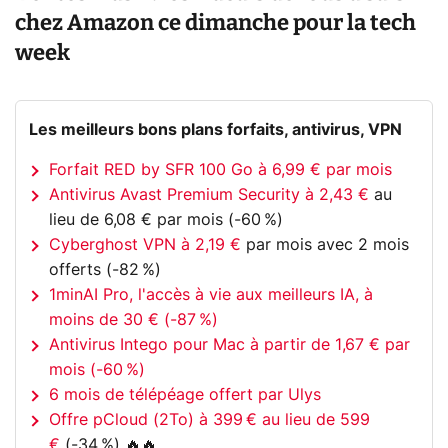
chez Amazon ce dimanche pour la tech
week
Les meilleurs bons plans forfaits, antivirus, VPN
Forfait RED by SFR 100 Go à 6,99 € par mois
Antivirus Avast Premium Security à 2,43 €
au
lieu de 6,08 € par mois (-60 %)
Cyberghost VPN à 2,19 €
par mois avec 2 mois
offerts (-82 %)
1minAI Pro, l'accès à vie aux meilleurs IA, à
moins de 30 € (-87 %)
Antivirus Intego pour Mac à partir de 1,67 € par
mois (-60 %)
6 mois de télépéage offert par Ulys
Offre pCloud (2To) à 399 € au lieu de 599
€
(-34 %) 🔥🔥