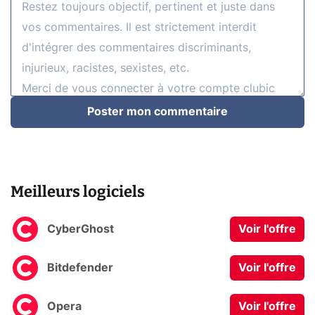
Poster mon commentaire
Meilleurs logiciels
CyberGhost
Voir l'offre
Bitdefender
Voir l'offre
Opera
Voir l'offre