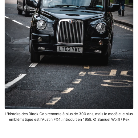
L'histoire des Black Cab remonte à plus de 300 ans, mais le modèle le plus
emblématique est l'Austin FX4, introduit en 1958. © Samuel Wölfl / Pex