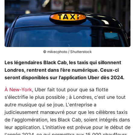
© mikecphoto / Shutterstock
Les légendaires Black Cab, les taxis qui sillonnent
Londres, rentrent dans l'ère numérique. Ceux-ci
seront disponibles sur l'application Uber dès 2024.
À New-York
, Uber fait tout pour que sa flotte
s'électrifie le plus possible ; à Londres, c'est une tout
autre musique qui se joue. L'entreprise a
judicieusement manœuvré pour que les célèbres taxis
de l'agglomération, les Black Cab, soient intégrés dans
leur application. L'initiative est prévue pour le début de
l'année 2024, ce qui permettra aux 15 000 chauffeurs