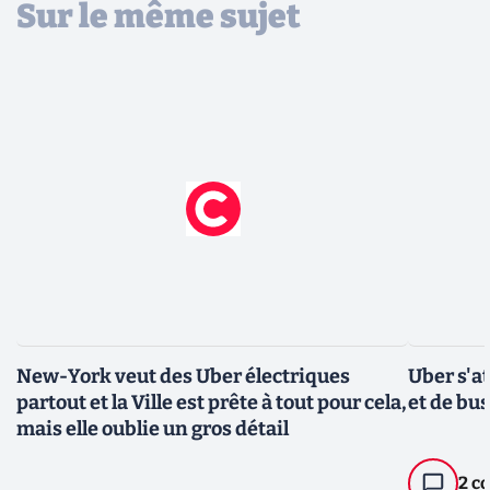
Sur le même sujet
New-York veut des Uber électriques
Uber s'at
partout et la Ville est prête à tout pour cela,
et de bu
mais elle oublie un gros détail
2 c