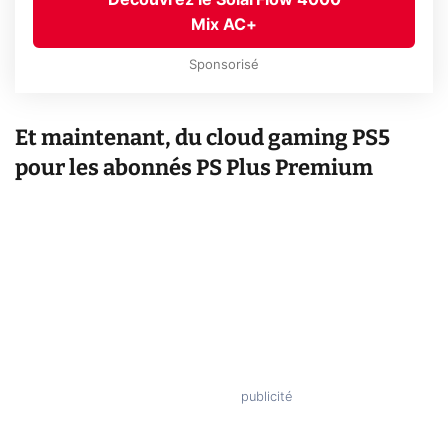
Découvrez le SolarFlow 4000
Mix AC+
Sponsorisé
Et maintenant, du cloud gaming PS5
pour les abonnés PS Plus Premium