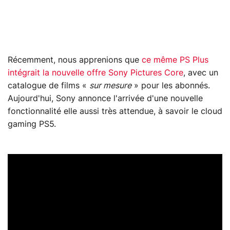
Récemment, nous apprenions que
ce même PS Plus
intégrait la nouvelle offre Sony Pictures Core
, avec un
catalogue de films «
sur mesure
» pour les abonnés.
Aujourd'hui, Sony annonce l'arrivée d'une nouvelle
fonctionnalité elle aussi très attendue, à savoir le cloud
gaming PS5.