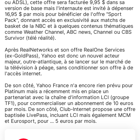
ou ADSL), cette offre sera facturée 9,95 $ dans sa
version de base mais l'internaute est invité à dépenser
16,95 $ par mois pour bénéficier de l'offre "Sport
Pack", donnant accès en exclusivité aux matchs de
basket de la NBC et à quelques contenus thématiques
comme Weather Channel, ABC news, Channel ou CBS
Survivor (télé réalité).
Après RealNetworks et son offre RealOne Services
(ex-GoldPass), Yahoo est donc un nouvel acteur
majeur, outre-atlantique, à se lancer sur le marché de
la télévision à péage, sans conditionner son offre à de
l'accès internet.
De son côté, Yahoo France n'a encore rien prévu pour
Platinum mais a récemment mis en place un
partenariat avec la chaîne d'information LCI (groupe
TF1), pour commercialiser un abonnement de 10 euros
par mois. De son côté, Club-Internet propose une offre
baptisée LivePass, incluant LCI mais également MCM
et Eurosport, pour ... 5 euros par mois.