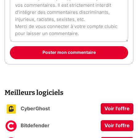
Poster mon commentaire
Meilleurs logiciels
CyberGhost
Voir l'offre
Bitdefender
Voir l'offre