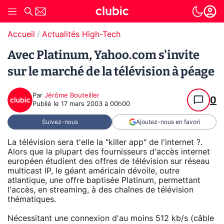
Accueil
Actualités High-Tech
Avec Platinum, Yahoo.com s'invite
sur le marché de la télévision à péage
Par
Jérôme Bouteiller
0
Publié le
17 mars 2003 à 00h00
Suivez-nous
Ajoutez-nous en favori
La télévision sera t'elle la "killer app" de l'internet ?.
Alors que la plupart des fournisseurs d'accès internet
européen étudient des offres de télévision sur réseau
multicast IP, le géant américain dévoile, outre
atlantique, une offre baptisée Platinum, permettant
l'accès, en streaming, à des chaînes de télévision
thématiques.
Nécessitant une connexion d'au moins 512 kb/s (câble