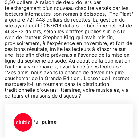
2,50 dollars. A raison de deux dollars par
téléchargement d'un nouveau chapitre versés par les
lecteurs internautes, son roman à épisodes, "The Plant"
a généré 721.448 dollars de recettes. La gestion du
site ayant coûté 257.616 dollars, le bénéfice net est de
463.832 dollars, selon les chiffres publiés sur le site
web de l'auteur. Stephen King qui avait mis fin,
provisoirement, à l'expérience en novembre, et fort de
ces bons résultats, invite les lecteurs à s'inscrire sur
une liste afin d'être prévenus à l'avance de la mise en
ligne du septième épisode. Au début de la publication,
l'auteur « visionnaire », avait lancé à ses lecteurs :
"Mes amis, nous avons la chance de devenir le pire
cauchemar de la Grande Edition". L'essor de l'Internet
marquerait-il un tournant dans la distribution
traditionnelle d'ouvres littéraires, voire musicales, via
éditeurs et maisons de disques ?
Par
pulmo