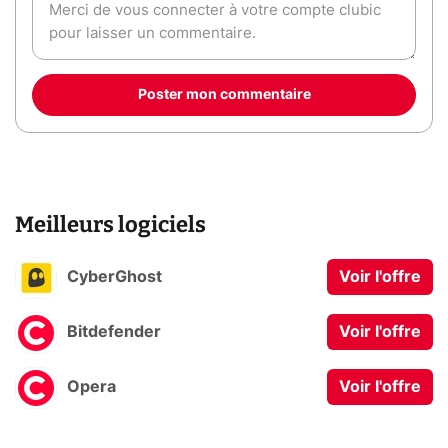
Poster mon commentaire
Meilleurs logiciels
CyberGhost
Voir l'offre
Bitdefender
Voir l'offre
Opera
Voir l'offre