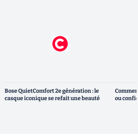
Bose QuietComfort 2e génération : le
Comment 
casque iconique se refait une beauté
ou confid