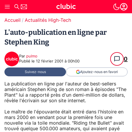
Accueil
Actualités High-Tech
L'auto-publication en ligne par
Stephen King
Par
pulmo
0
Publié le
12 février 2001 à 00h00
Suivez-nous
Ajoutez-nous en favori
La publication en ligne par l'auteur de best-sellers
américain Stephen King de son roman à épisodes "The
Plant" lui a rapporté près d'un demi-million de dollars,
révèle l'écrivain sur son site internet.
Le maître de l'épouvante était entré dans l'histoire en
mars 2000 en vendant pour la première fois une
nouvelle via la toile mondiale. "Riding the Bullet" avait
trouvé quelque 500.000 amateurs, qui avaient payé