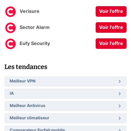
Verisure
Voir l'offre
Sector Alarm
Voir l'offre
Eufy Security
Voir l'offre
Les tendances
Meilleur VPN
IA
Meilleur Antivirus
Meilleur climatiseur
Comparateur Forfait mobile