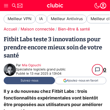
Meilleur VPN
IA
Meilleur Antivirus
Meilleur c
Accueil
Maison connectée
Bien-être & santé
Fitbit Labs teste 3 innovations pour
prendre encore mieux soin de votre
santé
Par
Mia Ogouchi
0
Spécialiste logiciels grand public
Publié le
13 mai 2025 à 13h04
Suivez-nous
Ajoutez-nous en favori
Il y a du nouveau chez Fitbit Labs : trois
fonctionnalités expérimentales vont bientôt
être proposées aux utilisateurs pour améliorer