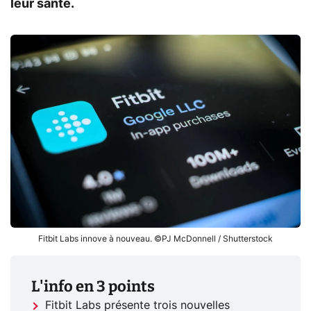
leur santé.
Fitbit Labs innove à nouveau. ©PJ McDonnell / Shutterstock
L'info en 3 points
Fitbit Labs présente trois nouvelles