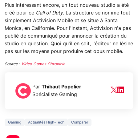
Plus intéressant encore, un tout nouveau studio a été
créé pour ce
Call of Duty
. La structure se nomme tout
simplement Activision Mobile et se situe à Santa
Monica, en Californie. Pour l'instant, Activision n'a pas
publié de communiqué pour annoncer la création du
studio en question. Quoi qu'il en soit, l'éditeur ne lésine
pas sur les moyens pour produire cet opus mobile.
Source :
Video Games Chronicle
Par
Thibaut Popelier
Spécialiste Gaming
Gaming
Actualités High-Tech
Comparer
5 générations de
Ce que vous n
jeux dans la
savez sur la