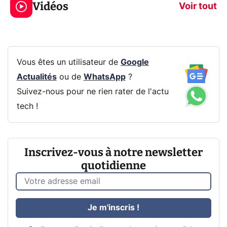
Vidéos
prochaine Xbox !
navigation pri
Voir tout
Vous êtes un utilisateur de
Google
Actualités
ou de
WhatsApp
?
Suivez-nous pour ne rien rater de l'actu
tech !
Inscrivez-vous à notre newsletter
quotidienne
Je m'inscris !