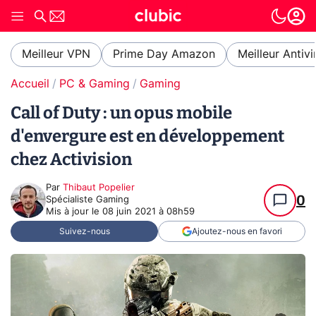
Meilleur VPN
Prime Day Amazon
Meilleur Antivi
Accueil
PC & Gaming
Gaming
Call of Duty : un opus mobile
d'envergure est en développement
chez Activision
Par
Thibaut Popelier
0
Spécialiste Gaming
Mis à jour le
08 juin 2021 à 08h59
Suivez-nous
Ajoutez-nous en favori