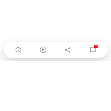
0
Abonnez-vous à notre newsletter !
Recevez un résumé quotidien de l'actu technologique.
S'inscrire