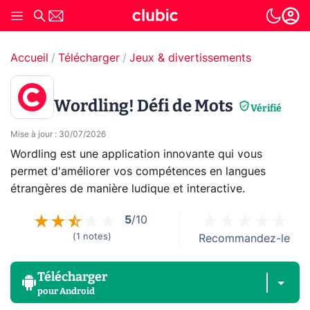
Accueil
Télécharger
Jeux & divertissements
Wordling! Défi de Mots
Vérifié
Mise à jour
:
30/07/2026
Wordling est une application innovante qui vous
permet d'améliorer vos compétences en langues
étrangères de manière ludique et interactive.
5
/10
(
1
notes
)
Recommandez-le
Télécharger
pour
Android