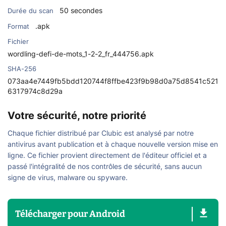
50 secondes
Durée du scan
.apk
Format
Fichier
wordling-defi-de-mots_1-2-2_fr_444756.apk
SHA-256
073aa4e7449fb5bdd120744f8ffbe423f9b98d0a75d8541c521
6317974c8d29a
Votre sécurité, notre priorité
Chaque fichier distribué par Clubic est analysé par notre
antivirus avant publication et à chaque nouvelle version mise en
ligne. Ce fichier provient directement de l'éditeur officiel et a
passé l'intégralité de nos contrôles de sécurité, sans aucun
signe de virus, malware ou spyware.
Télécharger
pour
Android