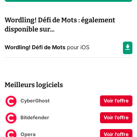
Wordling! Défi de Mots : également
disponible sur...
Wordling! Défi de Mots
pour
iOS
Meilleurs logiciels
CyberGhost
Voir l'offre
Bitdefender
Voir l'offre
Opera
Voir l'offre