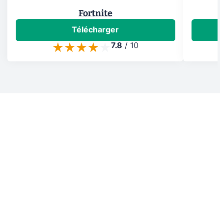
Fortnite
Télécharger
7.8
/
10