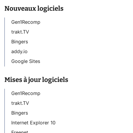
Nouveaux logiciels
Gen1Recomp
trakt.TV
Bingers
addy.io
Google Sites
Mises à jour logiciels
Gen1Recomp
trakt.TV
Bingers
Internet Explorer 10
Freenet