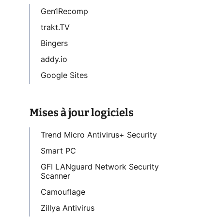
Gen1Recomp
trakt.TV
Bingers
addy.io
Google Sites
Mises à jour logiciels
Trend Micro Antivirus+ Security
Smart PC
GFI LANguard Network Security
Scanner
Camouflage
Zillya Antivirus