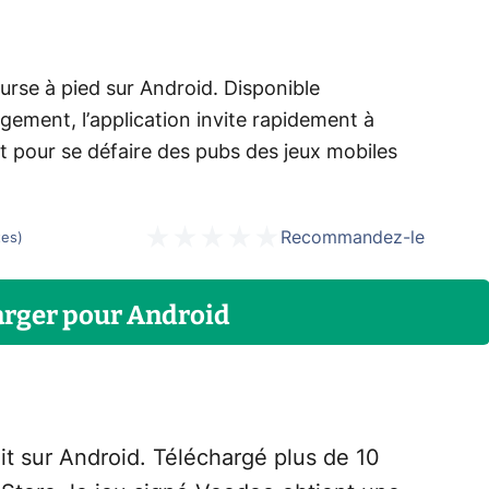
ourse à pied sur Android. Disponible
gement, l’application invite rapidement à
 pour se défaire des pubs des jeux mobiles
Recommandez-le
tes
)
arger
pour
Android
uit sur Android. Téléchargé plus de 10