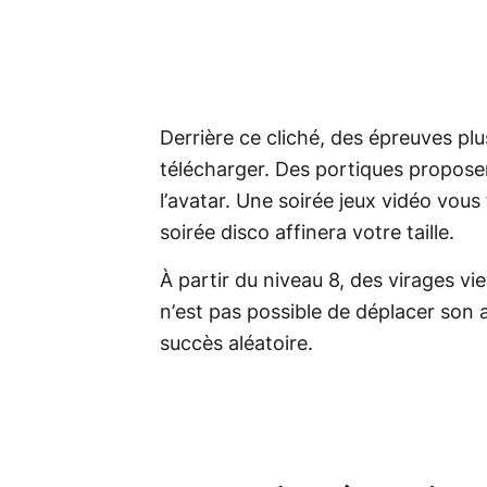
Derrière ce cliché, des épreuves plus
télécharger. Des portiques proposen
l’avatar. Une soirée jeux vidéo vou
soirée disco affinera votre taille.
À partir du niveau 8, des virages vi
n’est pas possible de déplacer son 
succès aléatoire.