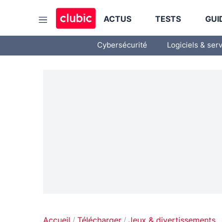
ACTUS
TESTS
GUI
Cybersécurité
Logiciels & ser
Accueil
Télécharger
Jeux & divertissements