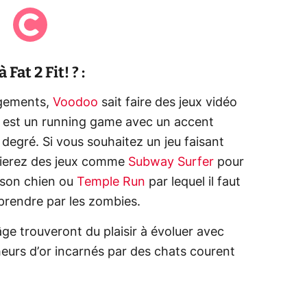
Fat 2 Fit! ? :
rgements,
Voodoo
sait faire des jeux vidéo
t est un running game avec un accent
degré. Si vous souhaitez un jeu faisant
écierez des jeux comme
Subway Surfer
pour
 son chien ou
Temple Run
par lequel il faut
e prendre par les zombies.
âge trouveront du plaisir à évoluer avec
eurs d’or incarnés par des chats courent