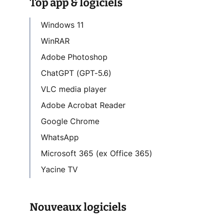
Top app & logiciels
Windows 11
WinRAR
Adobe Photoshop
ChatGPT (GPT-5.6)
VLC media player
Adobe Acrobat Reader
Google Chrome
WhatsApp
Microsoft 365 (ex Office 365)
Yacine TV
Nouveaux logiciels