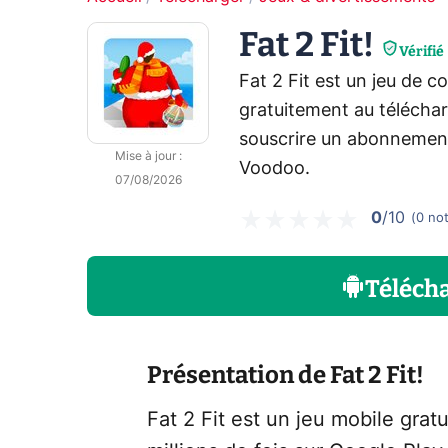
Fat 2 Fit!
Vérifié
Fat 2 Fit est un jeu de c
gratuitement au téléchar
souscrire un abonnement
Mise à jour
:
Voodoo.
07/08/2026
0
/10
(
0
no
Téléch
Présentation de Fat 2 Fit!
Fat 2 Fit est un jeu mobile grat