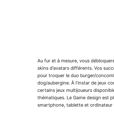
Au fur et à mesure, vous débloquer
skins d’avatars différents. Vos suc
pour troquer le duo burger/concom
dog/aubergine. À l’instar de jeux 
certains jeux multijoueurs disponibl
thématiques. Le Game design est pl
smartphone, tablette et ordinateur s