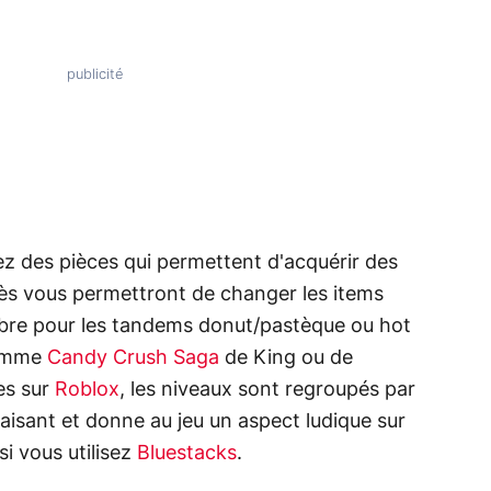
ez des pièces qui permettent d'acquérir des
cès vous permettront de changer les items
bre pour les tandems donut/pastèque ou hot
comme
Candy Crush Saga
de King ou de
es sur
Roblox
, les niveaux sont regroupés par
aisant et donne au jeu un aspect ludique sur
i vous utilisez
Bluestacks
.