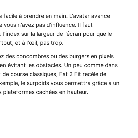
s facile à prendre en main. L’avatar avance
e vous n’avez pas d’influence. Il faut
’index sur la largeur de l’écran pour que le
out, et à l'œil, pas trop.
z des concombres ou des burgers en pixels
 en évitant les obstacles. Un peu comme dans
x de course classiques, Fat 2 Fit recèle de
exemple, le surpoids vous permettra grâce à un
s plateformes cachées en hauteur.