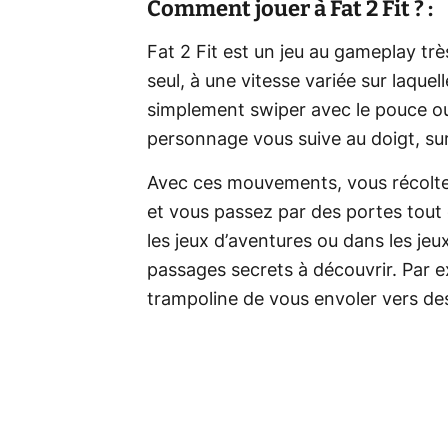
Comment jouer à Fat 2 Fit ? :
Fat 2 Fit est un jeu au gameplay trè
seul, à une vitesse variée sur laquell
simplement swiper avec le pouce ou l
personnage vous suive au doigt, surt
Avec ces mouvements, vous récolte
et vous passez par des portes tout
les jeux d’aventures ou dans les jeu
passages secrets à découvrir. Par 
trampoline de vous envoler vers de