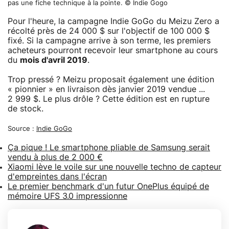
pas une fiche technique à la pointe. © Indie Gogo
Pour l'heure, la campagne Indie GoGo du Meizu Zero a
récolté près de 24 000 $ sur l'objectif de 100 000 $
fixé. Si la campagne arrive à son terme, les premiers
acheteurs pourront recevoir leur smartphone au cours
du
mois d'avril 2019
.
Trop pressé ? Meizu proposait également une édition
« pionnier » en livraison dès janvier 2019 vendue ...
2 999 $. Le plus drôle ? Cette édition est en rupture
de stock.
Source :
Indie GoGo
Ça pique ! Le smartphone pliable de Samsung serait
vendu à plus de 2 000 €
Xiaomi lève le voile sur une nouvelle techno de capteur
d'empreintes dans l'écran
Le premier benchmark d'un futur OnePlus équipé de
mémoire UFS 3.0 impressionne