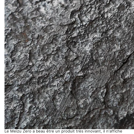
Le Meizu Zero a beau être un produit très innovant, il n'affiche