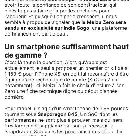
avoir toute la confiance de son constructeur, qui
n'hésite pas à faire grimper les enchères pour
l'acquérir. Et puisque l'on parle d'enchère, il nous
semble à propos de signaler que
le Meizu Zero sera
vendu en exclusivité sur Indie Gogo
, une plateforme
de financement participatif.
Un smartphone suffisamment haut
de gamme ?
C'est là toute la question. Alors qu'Apple est
actuellement le seul à proposer un premier prix fixé à
1 159 € pour l'iPhone XS, on doit lui reconnaître d'être
équipé d'une technologie de pointe (SoC en 7 nm
notamment). Ici, Meizu a fait le choix d'inclure à son
Zero une fiche technique digne du début d'année
dernière.
Pour rappel, il s'agit d'un smartphone de 5,99 pouces
tournant sous
Snapdragon 845
. Un SoC dont les
performances ne sont plus à prouver, mais qui sera
très largement supplanté
par son successeur le
Snapdragon 855
dans les prochains mois et qui, lui,