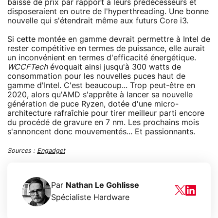
baisse de prix par rapport à leurs prédécesseurs et
disposeraient en outre de l'hyperthreading. Une bonne
nouvelle qui s'étendrait même aux futurs Core i3.
Si cette montée en gamme devrait permettre à Intel de
rester compétitive en termes de puissance, elle aurait
un inconvénient en termes d'efficacité énergétique.
WCCFTech
évoquait ainsi jusqu'à 300 watts de
consommation pour les nouvelles puces haut de
gamme d'Intel. C'est beaucoup... Trop peut-être en
2020, alors qu'AMD s'apprête à lancer sa nouvelle
génération de puce Ryzen, dotée d'une micro-
architecture rafraîchie pour tirer meilleur parti encore
du procédé de gravure en 7 nm. Les prochains mois
s'annoncent donc mouvementés... Et passionnants.
Sources :
Engadget
Par
Nathan Le Gohlisse
Spécialiste Hardware