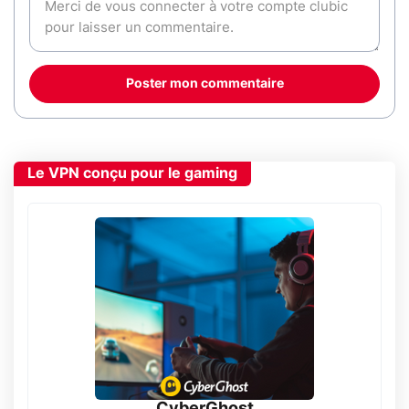
Poster mon commentaire
Le VPN conçu pour le gaming
CyberGhost