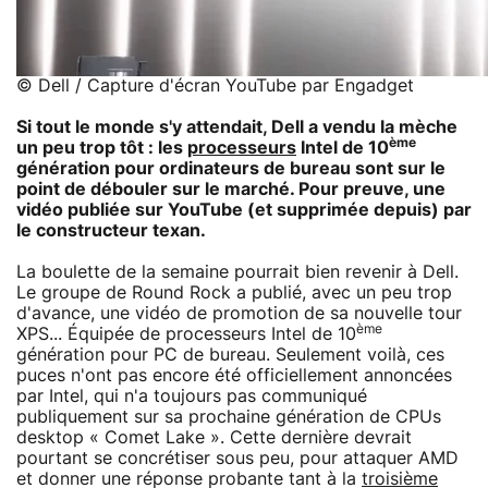
© Dell / Capture d'écran YouTube par Engadget
Si tout le monde s'y attendait, Dell a vendu la mèche
ème
un peu trop tôt : les
processeurs
Intel de 10
génération pour ordinateurs de bureau sont sur le
point de débouler sur le marché. Pour preuve, une
vidéo publiée sur YouTube (et supprimée depuis) par
le constructeur texan.
La boulette de la semaine pourrait bien revenir à Dell.
Le groupe de Round Rock a publié, avec un peu trop
d'avance, une vidéo de promotion de sa nouvelle tour
ème
XPS... Équipée de processeurs Intel de 10
génération pour PC de bureau. Seulement voilà, ces
puces n'ont pas encore été officiellement annoncées
par Intel, qui n'a toujours pas communiqué
publiquement sur sa prochaine génération de CPUs
desktop « Comet Lake ». Cette dernière devrait
pourtant se concrétiser sous peu, pour attaquer AMD
et donner une réponse probante tant à la
troisième