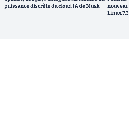
puissance discrète du cloud IA de Musk
nouveau
Linux 7.