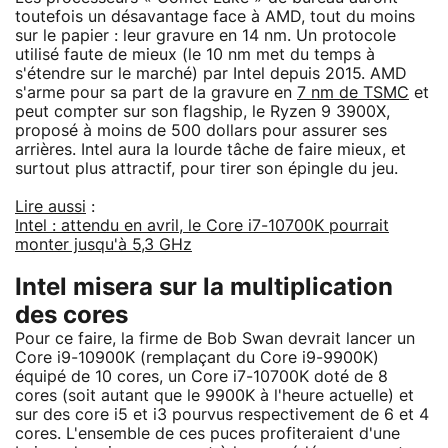
toutefois un désavantage face à AMD, tout du moins
sur le papier : leur gravure en 14 nm. Un protocole
utilisé faute de mieux (le 10 nm met du temps à
s'étendre sur le marché) par Intel depuis 2015. AMD
s'arme pour sa part de la gravure en
7 nm de TSMC
et
peut compter sur son flagship, le Ryzen 9 3900X,
proposé à moins de 500 dollars pour assurer ses
arrières. Intel aura la lourde tâche de faire mieux, et
surtout plus attractif, pour tirer son épingle du jeu.
Lire aussi
:
Intel : attendu en avril, le Core i7-10700K pourrait
monter jusqu'à 5,3 GHz
Intel misera sur la multiplication
des cores
Pour ce faire, la firme de Bob Swan devrait lancer un
Core i9-10900K (remplaçant du Core i9-9900K)
équipé de 10 cores, un Core i7-10700K doté de 8
cores (soit autant que le 9900K à l'heure actuelle) et
sur des core i5 et i3 pourvus respectivement de 6 et 4
cores. L'ensemble de ces puces profiteraient d'une