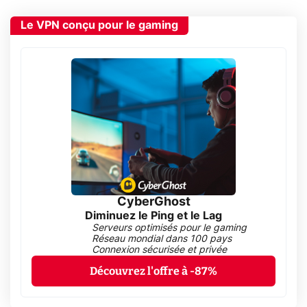
Le VPN conçu pour le gaming
CyberGhost
Diminuez le Ping et le Lag
Serveurs optimisés pour le gaming
Réseau mondial dans 100 pays
Connexion sécurisée et privée
Découvrez l'offre à -87%