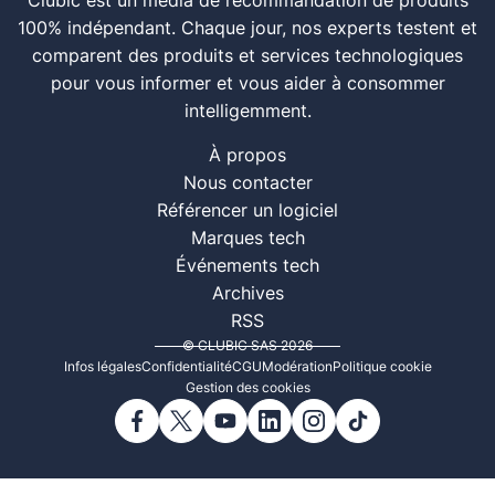
Clubic est un média de recommandation de produits
100% indépendant. Chaque jour, nos experts testent et
comparent des produits et services technologiques
pour vous informer et vous aider à consommer
intelligemment.
À propos
Nous contacter
Référencer un logiciel
Marques tech
Événements tech
Archives
RSS
© CLUBIC SAS 2026
Infos légales
Confidentialité
CGU
Modération
Politique cookie
Gestion des cookies