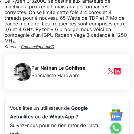
Le Ryzen 3 3200G se destine aux amateurs de
machine à prix réduit, mais aux performances
correctes. On se limite cette fois à 4 cores et 4
threads pour à nouveau 65 Watts de TDP et 7 Mo de
cache mémoire. Les fréquences sont comprises entre
3,6 et 4 GHz. Ryzen « G » oblige, nous voici en
compagnie d'un iGPU Radeon Vega 8 cadencé à 1250
MHz.
Source :
Communiqué AMD
Par
Nathan Le Gohlisse
Spécialiste Hardware
Vous êtes un utilisateur de
Google
Actualités
ou de
WhatsApp
?
Suivez-nous pour ne rien rater de l'actu