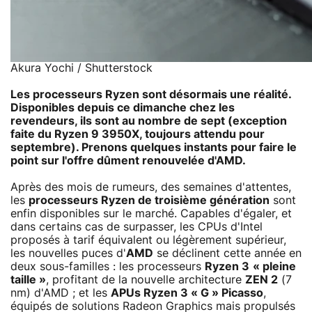
Akura Yochi / Shutterstock
Les processeurs Ryzen sont désormais une réalité.
Disponibles depuis ce dimanche chez les
revendeurs, ils sont au nombre de sept (exception
faite du Ryzen 9 3950X, toujours attendu pour
septembre). Prenons quelques instants pour faire le
point sur l'offre dûment renouvelée d'AMD.
Après des mois de rumeurs, des semaines d'attentes,
les
processeurs Ryzen de troisième génération
sont
enfin disponibles sur le marché. Capables d'égaler, et
dans certains cas de surpasser, les CPUs d'Intel
proposés à tarif équivalent ou légèrement supérieur,
les nouvelles puces d'
AMD
se déclinent cette année en
deux sous-familles : les processeurs
Ryzen 3
« pleine
taille »
, profitant de la nouvelle architecture
ZEN 2
(7
nm) d'AMD ; et les
APUs Ryzen 3 « G » Picasso
,
équipés de solutions Radeon Graphics mais propulsés