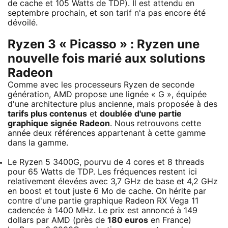
de cache et 105 Watts de TDP). Il est attendu en
septembre prochain, et son tarif n'a pas encore été
dévoilé.
Ryzen 3 « Picasso » : Ryzen une
nouvelle fois marié aux solutions
Radeon
Comme avec les processeurs Ryzen de seconde
génération, AMD propose une lignée « G », équipée
d'une architecture plus ancienne, mais proposée à des
tarifs plus contenus
et
doublée d'une partie
graphique signée Radeon
. Nous retrouvons cette
année deux références appartenant à cette gamme
dans la gamme.
Le Ryzen 5 3400G, pourvu de 4 cores et 8 threads
pour 65 Watts de TDP. Les fréquences restent ici
relativement élevées avec 3,7 GHz de base et 4,2 GHz
en boost et tout juste 6 Mo de cache. On hérite par
contre d'une partie graphique Radeon RX Vega 11
cadencée à 1400 MHz. Le prix est annoncé à 149
dollars par AMD (près de
180 euros
en France)