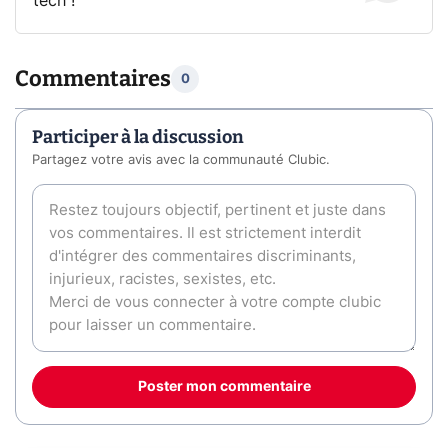
tech !
Commentaires
0
Participer à la discussion
Partagez votre avis avec la communauté Clubic.
Poster mon commentaire