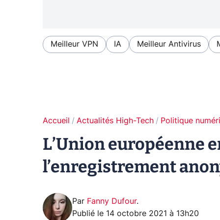
Meilleur VPN
IA
Meilleur Antivirus
Accueil
Actualités High-Tech
Politique numér
L’Union européenne en
l’enregistrement ano
Par
Fanny Dufour
.
Publié le
14 octobre 2021 à 13h20