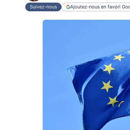
Suivez-nous
Ajoutez-nous en favori
Goo