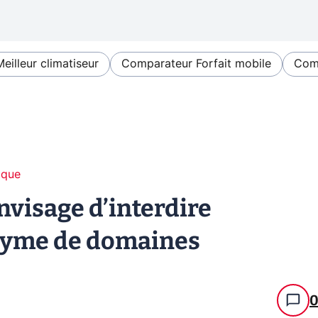
Meilleur climatiseur
Comparateur Forfait mobile
Comp
ique
visage d’interdire
nyme de domaines