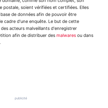
de domaine, comme son nom complet, son
ostale, soient vérifiées et certifiées. Elles
 base de données afin de pouvoir être
 le cadre d'une enquête. Le but de cette
es acteurs malveillants d'enregistrer
tion afin de distribuer des
malwares
ou dans
.