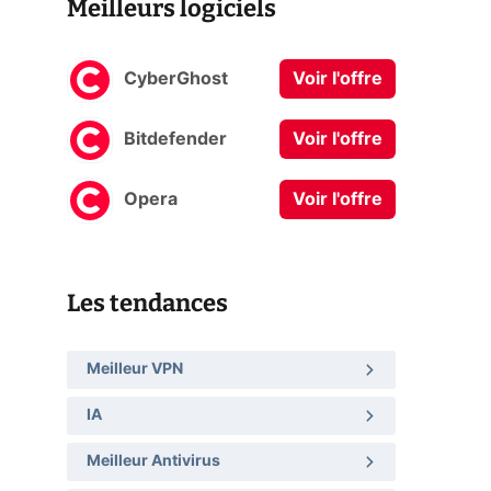
Meilleurs logiciels
CyberGhost
Voir l'offre
Bitdefender
Voir l'offre
Opera
Voir l'offre
Les tendances
Meilleur VPN
IA
Meilleur Antivirus