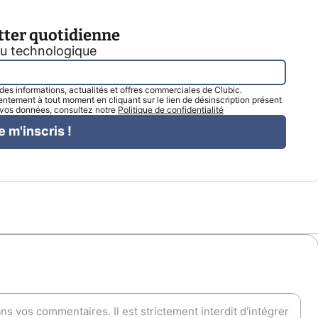
tter quotidienne
tu technologique
l des informations, actualités et offres commerciales de Clubic.
tement à tout moment en cliquant sur le lien de désinscription présent
e vos données, consultez notre
Politique de confidentialité
e m'inscris !