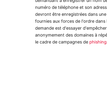
demandant à enregistrer un nom 
numéro de téléphone et son adresse p
devront être enregistrées dans une
fournies aux forces de l'ordre dans
demande est d'essayer d'empêcher d
anonymement des domaines à répéti
le cadre de campagnes de
phishing