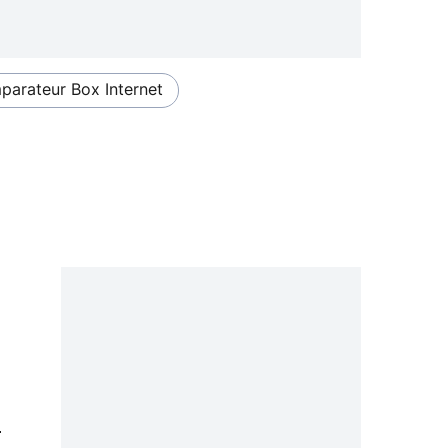
arateur Box Internet
0