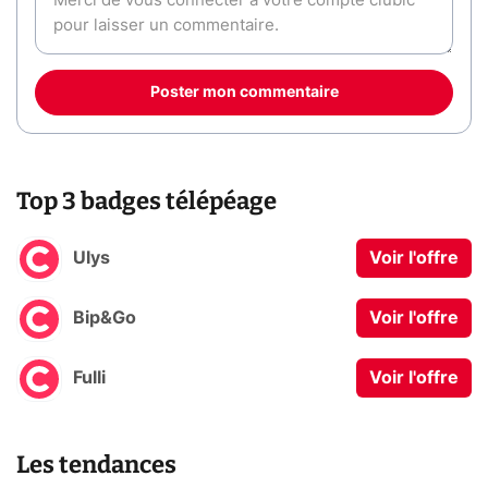
Poster mon commentaire
Top 3 badges télépéage
Ulys
Voir l'offre
Bip&Go
Voir l'offre
Fulli
Voir l'offre
Les tendances