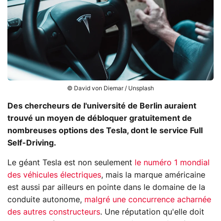
© David von Diemar / Unsplash
Des chercheurs de l'université de Berlin auraient
trouvé un moyen de débloquer gratuitement de
nombreuses options des Tesla, dont le service Full
Self-Driving.
Le géant Tesla est non seulement
le numéro 1 mondial
des véhicules électriques
, mais la marque américaine
est aussi par ailleurs en pointe dans le domaine de la
conduite autonome,
malgré une concurrence acharnée
des autres constructeurs
. Une réputation qu'elle doit