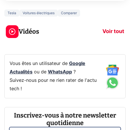
Tesla
Voitures électriques
Comparer
5 générations de
Ce que vous n
jeux dans la
savez sur la
Vidéos
prochaine Xbox !
navigation pri
Voir tout
Vous êtes un utilisateur de
Google
Actualités
ou de
WhatsApp
?
Suivez-nous pour ne rien rater de l'actu
tech !
Inscrivez-vous à notre newsletter
quotidienne