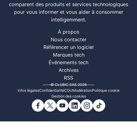
comparent des produits et services technologiques
pour vous informer et vous aider à consommer
intelligemment.
À propos
Nous contacter
Référencer un logiciel
Marques tech
Événements tech
Archives
RSS
© CLUBIC SAS 2026
Infos légales
Confidentialité
CGU
Modération
Politique cookie
Gestion des cookies