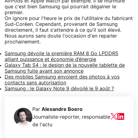
AirPods et Apple Watch par exemple. Il se murmure
que c'est bien Samsung qui pourrait dégainer le
premier.
On ignore pour l'heure le prix de l'utilitaire du fabricant
Sud-Coréen. Cependant, provenant de Samsung
directement, il faut s'attendre à ce qu'il soit élevé.
Nous aurons sans doute l'occasion d'en reparler
prochainement.
Samsung dévoile la première RAM 8 Go LPDDR5
alliant puissance et économie d’énergie
Galaxy Tab S4 : le design de la nouvelle tablette de
Samsung fuite avant son annonce
Des mobiles Samsung envoient des photos à vos
contacts sans autorisation
Samsung : le Galaxy Note 9 dévoilé le 9 août ?
Par
Alexandre Boero
Journaliste-reporter, responsable
de l'actu