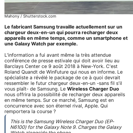
Mahony / Shutterstock.com
Le fabricant Samsung travaille actuellement sur un
chargeur deux-en-un qui pourra recharger deux
appareils en même temps, comme un smartphone et
une Galaxy Watch par exemple.
L'information a fui avant même la très attendue
conférence de presse estivale qui doit avoir lieu au
Barclays Center ce 9 août 2018 à New-York. C'est
Roland Quandt de WinFuture qui nous en informe. Le
spécialiste a révélé le package de ce à quoi devrait
ressembler le futur chargeur deux-en-un -sans fil s'il
vous plaît- de Samsung. Le
Wireless Charger Duo
nous offrira la possibilité de recharger deux appareils
en même temps. Sur ce marché, Samsung est en
concurrence avec son éternel rival, Apple. Qui
remportera la course ?
This is the Samsung Wireless Charger Duo (EP-
N6100) for the Galaxy Note 9. Charges the Galaxy
Watch alongside the phone.