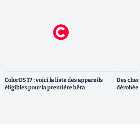
ColorOS 17 : voici la liste des appareils
Des cher
éligibles pour la première bêta
dérobée 