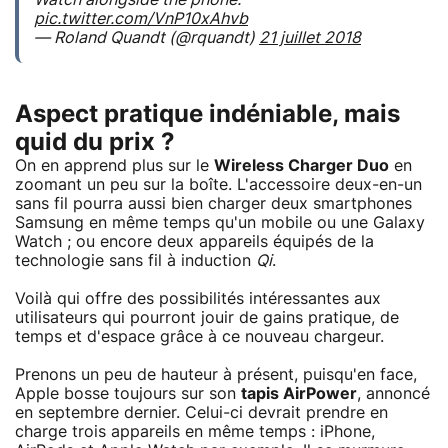
pic.twitter.com/VnP10xAhvb
— Roland Quandt (@rquandt)
21 juillet 2018
Aspect pratique indéniable, mais
quid du prix ?
On en apprend plus sur le
Wireless Charger Duo
en
zoomant un peu sur la boîte. L'accessoire deux-en-un
sans fil pourra aussi bien charger deux smartphones
Samsung en même temps qu'un mobile ou une Galaxy
Watch ; ou encore deux appareils équipés de la
technologie sans fil à induction
Qi
.
Voilà qui offre des possibilités intéressantes aux
utilisateurs qui pourront jouir de gains pratique, de
temps et d'espace grâce à ce nouveau chargeur.
Prenons un peu de hauteur à présent, puisqu'en face,
Apple bosse toujours sur son
tapis AirPower
, annoncé
en septembre dernier. Celui-ci devrait prendre en
charge trois appareils en même temps : iPhone,