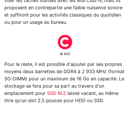
viser les tâches lourdes avec les MSI Cubi N, mais ils
proposent en contrepartie une faible nuisance sonore
et suffiront pour les activités classiques du quotidien
ou pour un usage au bureau.
© MSI
Pour le reste, il est possible d'ajouter par ses propres
moyens deux barrettes de DDR4 à 2 933 MHz (format
SO-DIMM) pour un maximum de 16 Go en capacité. Le
stockage se fera pour sa part au travers d'un
emplacement pour
SSD M.2
laissé vacant, au même
titre qu'un slot 2,5 pouces pour HDD ou SSD.