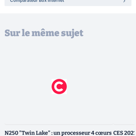
Comparateur Box Internet
Sur le même sujet
N250 "Twin Lake" : un processeur 4 cœurs
CES 2021 