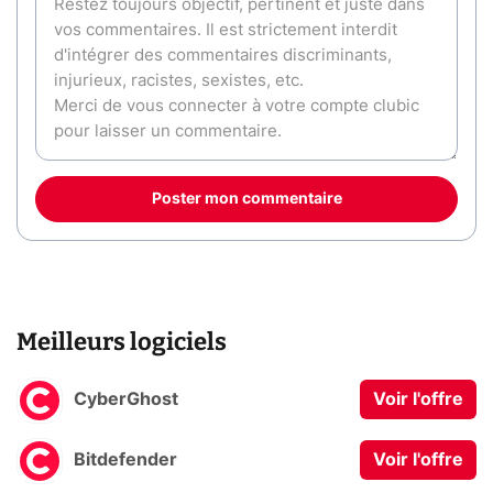
Poster mon commentaire
Meilleurs logiciels
CyberGhost
Voir l'offre
Bitdefender
Voir l'offre