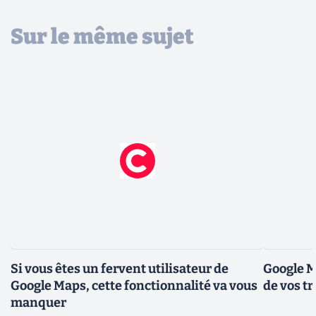
Sur le même sujet
Si vous êtes un fervent utilisateur de
Google Ma
Google Maps, cette fonctionnalité va vous
de vos t
manquer