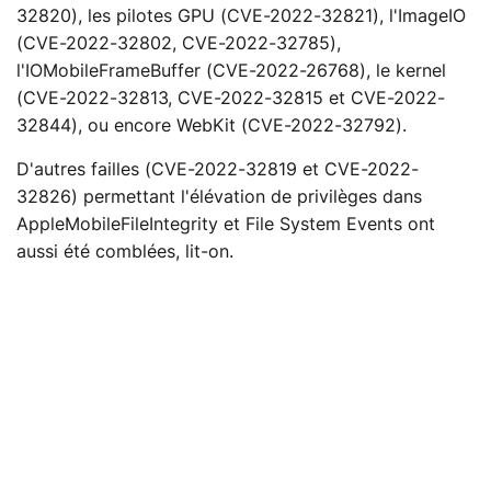
32820), les pilotes GPU (CVE-2022-32821), l'ImageIO
(CVE-2022-32802, CVE-2022-32785),
l'IOMobileFrameBuffer (CVE-2022-26768), le kernel
(CVE-2022-32813, CVE-2022-32815 et CVE-2022-
32844), ou encore WebKit (CVE-2022-32792).
D'autres failles (CVE-2022-32819 et CVE-2022-
32826) permettant l'élévation de privilèges dans
AppleMobileFileIntegrity et File System Events ont
aussi été comblées, lit-on.