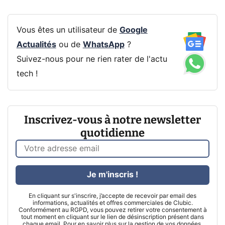
Vous êtes un utilisateur de
Google
Actualités
ou de
WhatsApp
?
Suivez-nous pour ne rien rater de l'actu
tech !
Inscrivez-vous à notre newsletter
quotidienne
Je m'inscris !
En cliquant sur s'inscrire, j’accepte de recevoir par email des
informations, actualités et offres commerciales de Clubic.
Conformément au RGPD, vous pouvez retirer votre consentement à
tout moment en cliquant sur le lien de désinscription présent dans
chaque email. Pour en savoir plus sur la gestion de vos données,