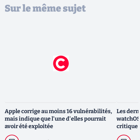
Sur le même sujet
Apple corrige au moins 16 vulnérabilités,
Les dern
mais indique que l'une d'elles pourrait
watchOS 
avoir été exploitée
critique