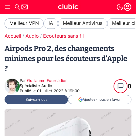
Meilleur VPN
IA
Meilleur Antivirus
Meilleur c
Accueil
Audio
Ecouteurs sans fil
Airpods Pro 2, des changements
minimes pour les écouteurs d'Apple
?
Par
Guillaume Fourcadier
0
Spécialiste Audio
Publié le
01 juillet 2022 à 19h00
Suivez-nous
Ajoutez-nous en favori