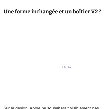
Une forme inchangée et un boîtier V2 ?
Sur le design, Apple ne souhaiterait visiblement pas