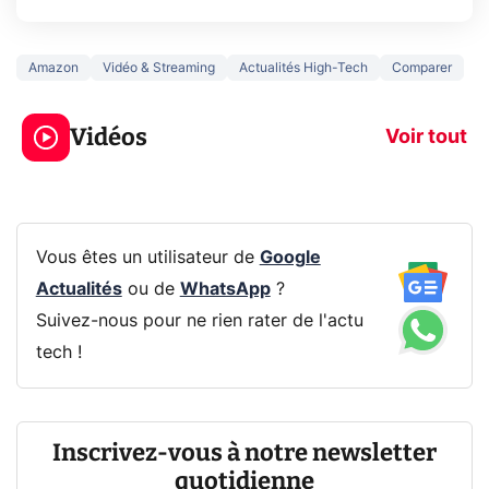
Amazon
Vidéo & Streaming
Actualités High-Tech
Comparer
5 générations de
Ce que vous n
jeux dans la
savez sur la
Vidéos
prochaine Xbox !
navigation pri
Voir tout
Vous êtes un utilisateur de
Google
Actualités
ou de
WhatsApp
?
Suivez-nous pour ne rien rater de l'actu
tech !
Inscrivez-vous à notre newsletter
quotidienne