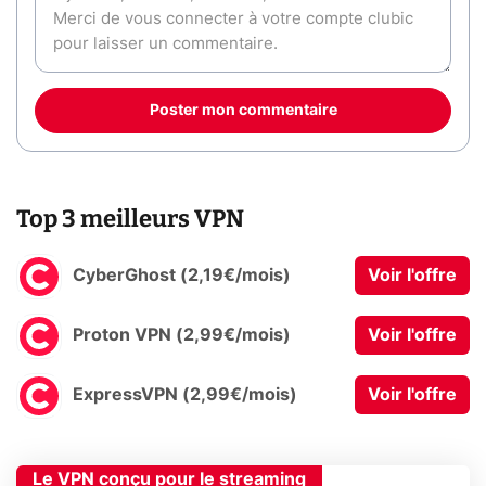
Poster mon commentaire
Top 3 meilleurs VPN
CyberGhost (2,19€/mois)
Voir l'offre
Proton VPN (2,99€/mois)
Voir l'offre
ExpressVPN (2,99€/mois)
Voir l'offre
Le VPN conçu pour le streaming