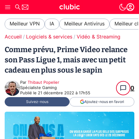
Meilleur VPN
IA
Meilleur Antivirus
Meilleur c
Accueil
Logiciels & services
Vidéo & Streaming
Comme prévu, Prime Video relance
son Pass Ligue 1, mais avec un petit
cadeau en plus sous le sapin
Par
Thibaut Popelier
0
Spécialiste Gaming
Publié le
21 décembre 2022 à 17h55
Suivez-nous
Ajoutez-nous en favori