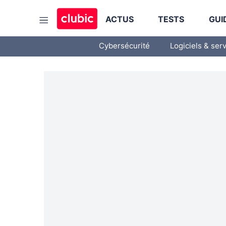
ACTUS
TESTS
GUI
Cybersécurité
Logiciels & ser