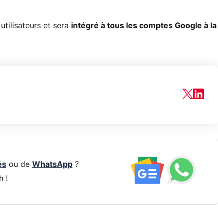
utilisateurs et sera
intégré à tous les comptes Google à la
és
ou de
WhatsApp
?
h !