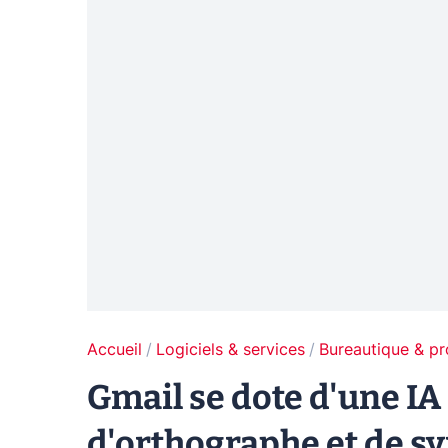
Accueil
Logiciels & services
Bureautique & pr
Gmail se dote d'une IA 
d'orthographe et de s