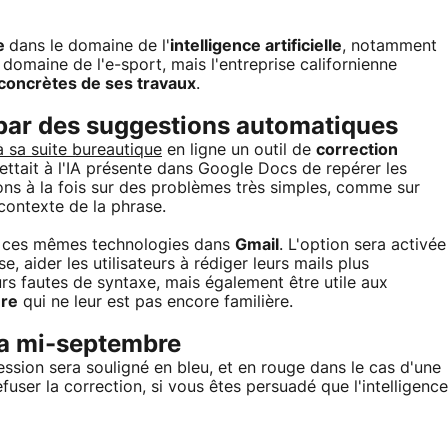
e
dans le domaine de l'
intelligence artificielle
, notamment
 domaine de l'e-sport, mais l'entreprise californienne
 concrètes de ses travaux
.
e par des suggestions automatiques
à sa suite bureautique
en ligne un outil de
correction
ttait à l'IA présente dans Google Docs de repérer les
ons à la fois sur des problèmes très simples, comme sur
contexte de la phrase.
er ces mêmes technologies dans
Gmail
. L'option sera activée
ise, aider les utilisateurs à rédiger leurs mails plus
rs fautes de syntaxe, mais également être utile aux
ère
qui ne leur est pas encore familière.
la mi-septembre
ssion sera souligné en bleu, et en rouge dans le cas d'une
ser la correction, si vous êtes persuadé que l'intelligence