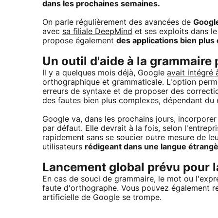
dans les prochaines semaines.
On parle régulièrement des avancées de
Googl
avec
sa filiale DeepMind
et ses exploits dans le
propose également
des applications bien plus
Un outil d'aide à la grammair
Il y a quelques mois déjà, Google
avait intégré 
orthographique et grammaticale. L'option perme
erreurs de syntaxe et de proposer des correcti
des fautes bien plus complexes, dépendant du 
Google va, dans les prochains jours, incorpor
par défaut. Elle devrait à la fois, selon l'entrepr
rapidement sans se soucier outre mesure de leu
utilisateurs
rédigeant dans une langue étrang
Lancement global prévu pour 
En cas de souci de grammaire, le mot ou l'expre
faute d'orthographe. Vous pouvez également refu
artificielle de Google se trompe.