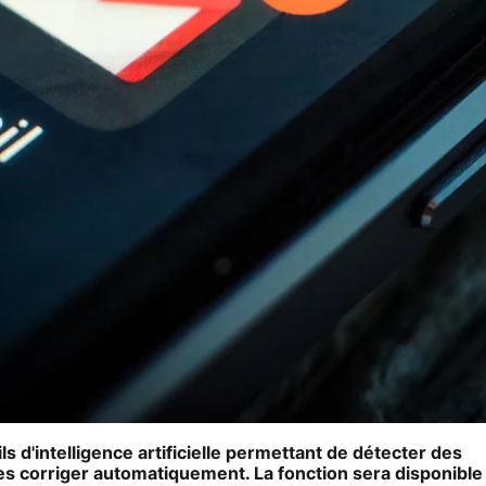
ls d'intelligence artificielle permettant de détecter des
es corriger automatiquement. La fonction sera disponible