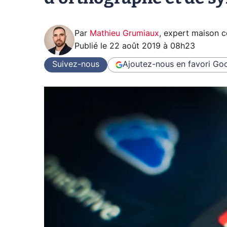
Par
Mathieu Grumiaux
,
expert maison 
Publié le
22 août 2019 à 08h23
Suivez-nous
Ajoutez-nous en favori
Goo