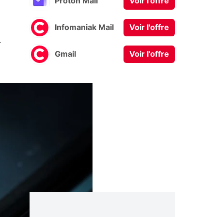
Proton Mail
Voir l'offre
Infomaniak Mail
Voir l'offre
0
Gmail
Voir l'offre