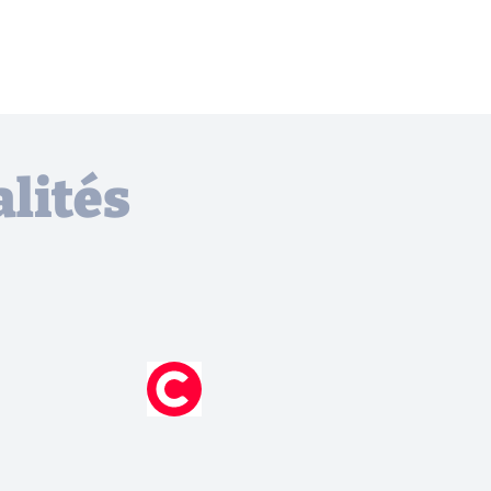
lités