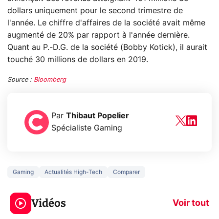
dollars uniquement pour le second trimestre de
l'année. Le chiffre d'affaires de la société avait même
augmenté de 20% par rapport à l'année dernière.
Quant au P.-D.G. de la société (Bobby Kotick), il aurait
touché 30 millions de dollars en 2019.
Source :
Bloomberg
Par
Thibaut Popelier
Spécialiste Gaming
Gaming
Actualités High-Tech
Comparer
5 générations de
Ce que vous n
jeux dans la
savez sur la
Vidéos
prochaine Xbox !
navigation pri
Voir tout