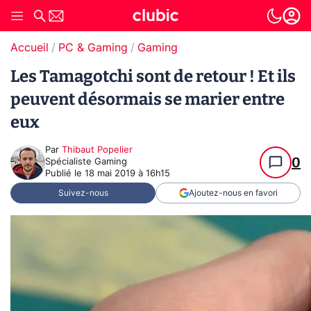
Accueil
PC & Gaming
Gaming
Les Tamagotchi sont de retour ! Et ils
peuvent désormais se marier entre
eux
Par
Thibaut Popelier
0
Spécialiste Gaming
Publié le
18 mai 2019 à 16h15
Suivez-nous
Ajoutez-nous en favori