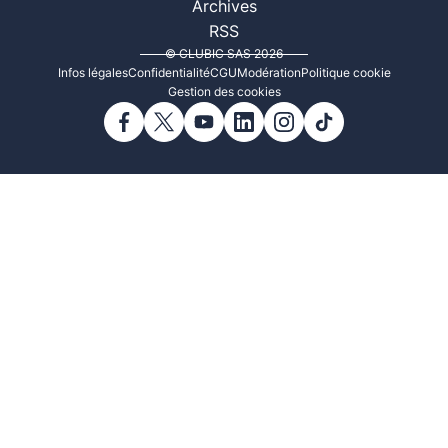
Archives
RSS
© CLUBIC SAS 2026
Infos légales
Confidentialité
CGU
Modération
Politique cookie
Gestion des cookies