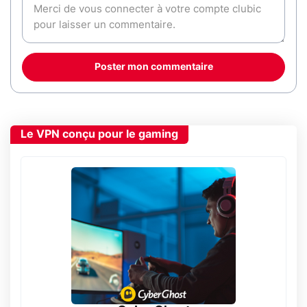
Poster mon commentaire
Le VPN conçu pour le gaming