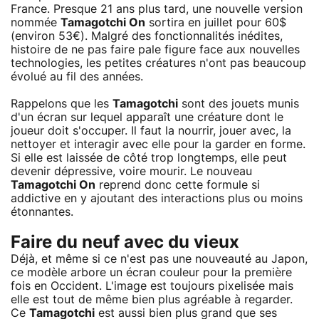
France. Presque 21 ans plus tard, une nouvelle version
nommée
Tamagotchi On
sortira en juillet pour 60$
(environ 53€). Malgré des fonctionnalités inédites,
histoire de ne pas faire pale figure face aux nouvelles
technologies, les petites créatures n'ont pas beaucoup
évolué au fil des années.
Rappelons que les
Tamagotchi
sont des jouets munis
d'un écran sur lequel apparaît une créature dont le
joueur doit s'occuper. Il faut la nourrir, jouer avec, la
nettoyer et interagir avec elle pour la garder en forme.
Si elle est laissée de côté trop longtemps, elle peut
devenir dépressive, voire mourir. Le nouveau
Tamagotchi On
reprend donc cette formule si
addictive en y ajoutant des interactions plus ou moins
étonnantes.
Faire du neuf avec du vieux
Déjà, et même si ce n'est pas une nouveauté au Japon,
ce modèle arbore un écran couleur pour la première
fois en Occident. L'image est toujours pixelisée mais
elle est tout de même bien plus agréable à regarder.
Ce
Tamagotchi
est aussi bien plus grand que ses