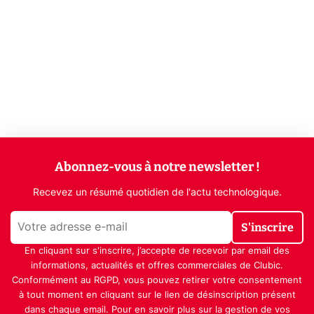
Abonnez-vous à notre newsletter !
Recevez un résumé quotidien de l'actu technologique.
S'inscrire
En cliquant sur s'inscrire, j’accepte de recevoir par email des
informations, actualités et offres commerciales de Clubic.
Conformément au RGPD, vous pouvez retirer votre consentement
à tout moment en cliquant sur le lien de désinscription présent
dans chaque email. Pour en savoir plus sur la gestion de vos