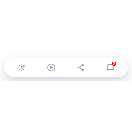
0
Abonnez-vous à notre newsletter !
Recevez un résumé quotidien de l'actu technologique.
S'inscrire